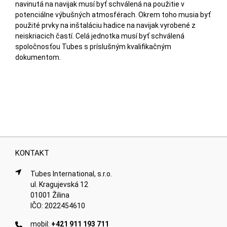
navinutá na navijak musí byť schválená na použitie v
potenciálne výbušných atmosférach. Okrem toho musia byť
použité prvky na inštaláciu hadice na navijak vyrobené z
neiskriacich častí. Celá jednotka musí byť schválená
spoločnosťou Tubes s príslušným kvalifikačným
dokumentom.
KONTAKT
Tubes International, s.r.o.
ul. Kragujevská 12
01001 Žilina
IČO: 2022454610
mobil:
+421 911 193 711