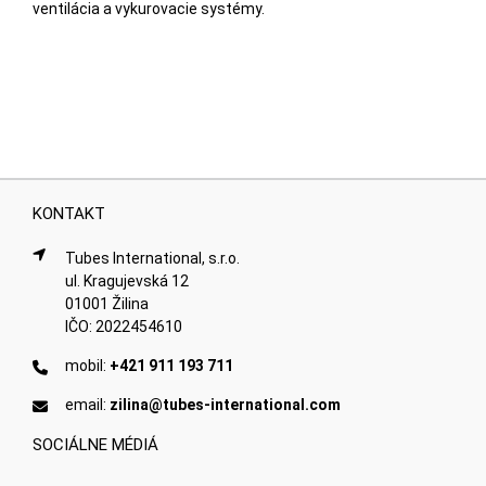
ventilácia a vykurovacie systémy.
KONTAKT
Tubes International, s.r.o.
ul. Kragujevská 12
01001 Žilina
IČO: 2022454610
mobil:
+421 911 193 711
email:
zilina@tubes-international.com
SOCIÁLNE MÉDIÁ