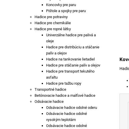
Koncovky pre paru
Pištole a spojky pre paru
Hadice pre potraviny
Hadice pre chemikálie
Hadice pre ropné látky
Univerzálne hadice pre palivá a
oleje
Hadice pre distribúciu a stáčanie
palív a olejov
Kov
Hadice na tankovanie lietadiel
Hadice pre stáčanie palív a olejov
Hadic
Hadice pre transport tekutého
asfaltu
Hadice pre tažbu ropy
Transportné hadice
Betónovacie hadice a malťové hadice
Odsávacie hadice
Odsávacie hadice odolné oderu
Odsávacie hadice odolné
vysokým teplotám
Odsávacie hadice odolné