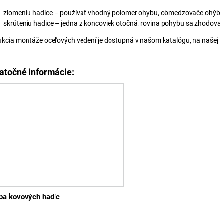
zlomeniu hadice – používať vhodný polomer ohybu, obmedzovače ohýba
skrúteniu hadice – jedna z koncoviek otočná, rovina pohybu sa zhodova
ukcia montáže oceľových vedení je dostupná v našom katalógu, na našej
atočné informácie:
ba kovových hadíc