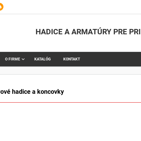
HADICE A ARMATÚRY PRE PR
O FIRME
KATALÓG
KONTAKT
ové hadice a koncovky