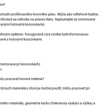
ami?
avinutím profilovaného kovového pásu. Slúžia ako odťahové hadice,
onštrukcii sa nehodia na prenos tlaku. Najčastejšie sú montované
áranými hotovými koncovkami).
 oceľovým opletom. Korugovaná rúra vzniká hydroformovacou
ávané s hotovými koncovkami.
 montovaná pri koncovkách)
ov
ôžu pracovať kovové vedenia?
znych materiálov, ktoré je možné použiť, môžu pracovať pri
ného materiálu, geometria karbu (frekvencia výskytu a výška) a