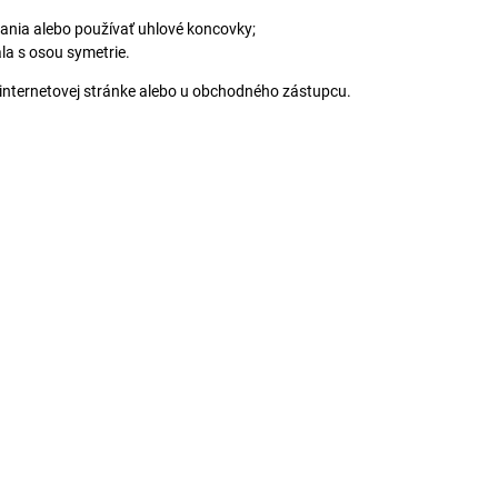
nia alebo používať uhlové koncovky;
la s osou symetrie.
 internetovej stránke alebo u obchodného zástupcu.