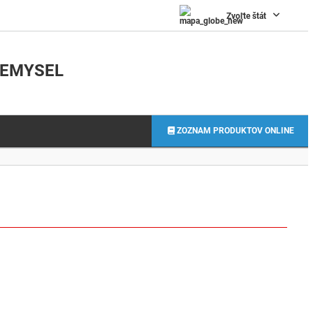
0
Zvoľte štát
IEMYSEL
ZOZNAM PRODUKTOV ONLINE