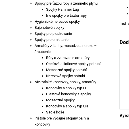
Spojky pre ťažbu ropy a zemného plynu
Spojky Hammer Lug
Iné spojky pre ťažbu ropy
Hygienické nerezové spojky
Inštr
Bajonetové spojky
Spojky pre pieskovanie
Spojky pre omietanie
Dod
Armatúry z liatiny, mosadze a nereze –
šroubenie
Rúry a zvarovacie armatúry
Oceľové a liatinové spojky potrubí
Mosadzné spojky potrubí
Nerezové spojky potrubí
Nízkotlaké koncovky, spojky, armatúry
Koncovky a spojky typ EC
Plastové koncovky a spojky
Mosadzné spojky
Koncovky a spojky typ CN
Sacie koše
Výro
Pištole pre výdajné stojany palív a
koncovky