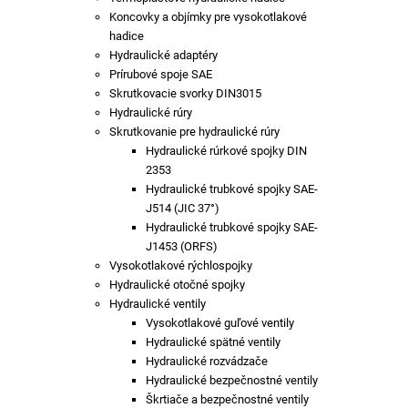
Koncovky a objímky pre vysokotlakové
hadice
Hydraulické adaptéry
Prírubové spoje SAE
Skrutkovacie svorky DIN3015
Hydraulické rúry
Skrutkovanie pre hydraulické rúry
Hydraulické rúrkové spojky DIN
2353
Hydraulické trubkové spojky SAE-
J514 (JIC 37°)
Hydraulické trubkové spojky SAE-
J1453 (ORFS)
Vysokotlakové rýchlospojky
Hydraulické otočné spojky
Hydraulické ventily
Vysokotlakové guľové ventily
Hydraulické spätné ventily
Hydraulické rozvádzače
Hydraulické bezpečnostné ventily
Škrtiače a bezpečnostné ventily