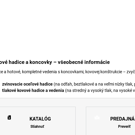
ové hadice a koncovky – všeobecné informácie
e a hotové, kompletné vedenia s koncovkami, kovovej konštrukcie – zvyč
zvinovacie oceľové hadice
(na odťah, beztlakové a na veľmi nízky tlak,
tlakové kovové hadice a vedenia
(na stredný a vysoký tlak, na vysoké
KATALÓG
PREDAJNÁ
Stiahnuť
Preveriť