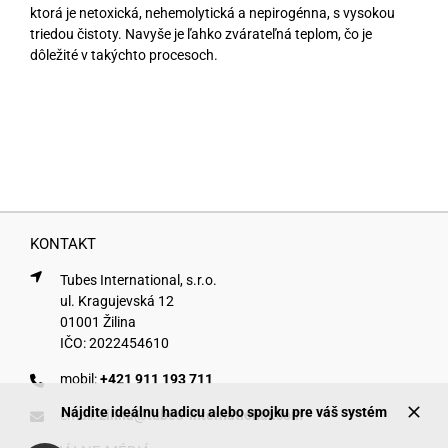
ktorá je netoxická, nehemolytická a nepirogénna, s vysokou
triedou čistoty. Navyše je ľahko zvárateľná teplom, čo je
dôležité v takýchto procesoch.
KONTAKT
Tubes International, s.r.o.
ul. Kragujevská 12
01001 Žilina
IČO: 2022454610
mobil:
+421 911 193 711
Nájdite ideálnu hadicu alebo spojku pre váš systém
email:
zilina@tubes-international.com