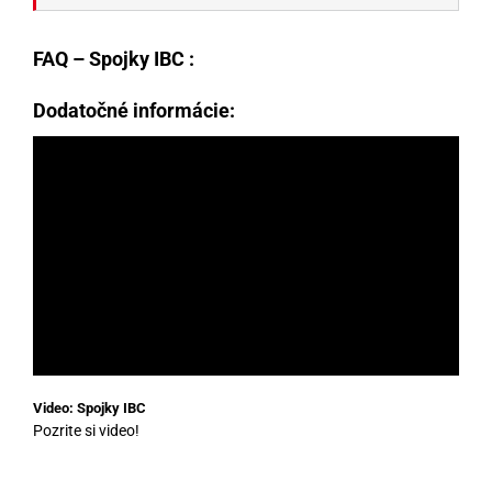
FAQ – Spojky IBC :
Dodatočné informácie:
Video: Spojky IBC
Pozrite si video!