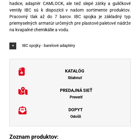
hadice, adaptér CAMLOCK, ale tiež slepé zátky a guličkové
ventily IBC sú k dispozícii v našom sortimente produktov.
Pracovný tlak až do 7 barov. IBC spojka je základný typ
priemyselných armatúr určených pre plastové paletové nádrže
na kvapalné chemikálie a vodu.
IBC spojky - barelové adaptéry
KATALÓG
Stiahnuť
PREDAJNÁ SIEŤ
Preveriť
DOPYT
Odošli
Zoznam produktov: