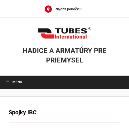
0
Skip
to
Nájdite pobočku!
content
HADICE A ARMATÚRY PRE
PRIEMYSEL
MENU
Spojky IBC