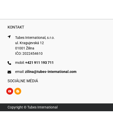
KONTAKT
Tubes International, s.r.o.
ul. Kragujevská 12
01001 Žilina
IČO: 2022454610
mobil:
+421 911 193 711
email:
zilina@tubes-international.com
SOCIÁLNE MÉDIÁ
Copyright © Tubes International