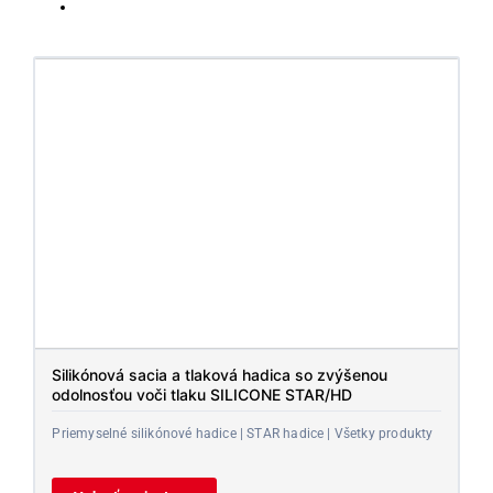
Silikónová sacia a tlaková hadica so zvýšenou
odolnosťou voči tlaku SILICONE STAR/HD
Priemyselné silikónové hadice | STAR hadice | Všetky produkty