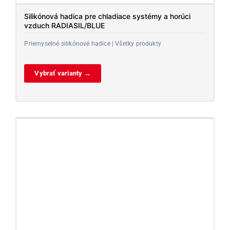
Silikónová hadica pre chladiace systémy a horúci
vzduch RADIASIL/BLUE
Priemyselné silikónové hadice | Všetky produkty
Vybrať varianty →