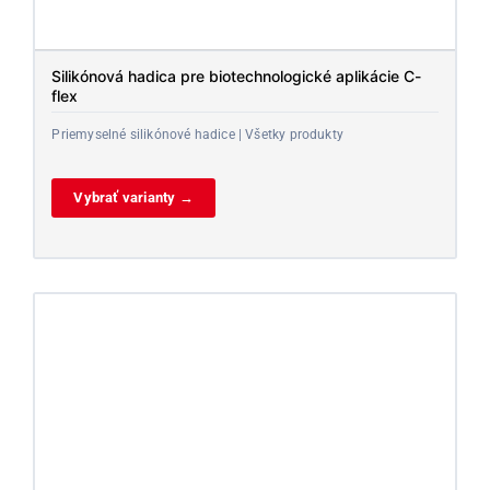
Silikónová hadica pre biotechnologické aplikácie C-
flex
Priemyselné silikónové hadice | Všetky produkty
Vybrať varianty →