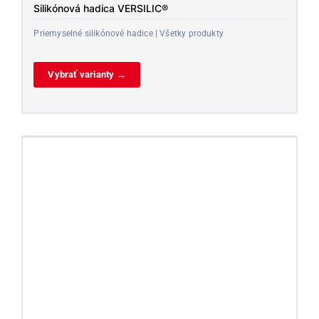
Silikónová hadica VERSILIC®
Priemyselné silikónové hadice | Všetky produkty
Vybrať varianty →