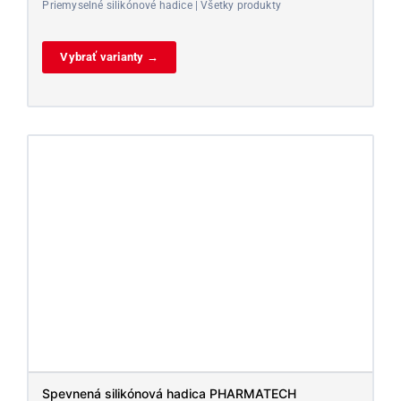
Priemyselné silikónové hadice | Všetky produkty
Vybrať varianty →
Spevnená silikónová hadica PHARMATECH