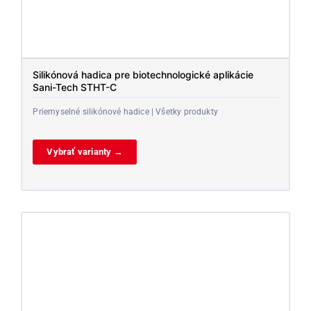
Silikónová hadica pre biotechnologické aplikácie
Sani-Tech STHT-C
Priemyselné silikónové hadice | Všetky produkty
Vybrať varianty →