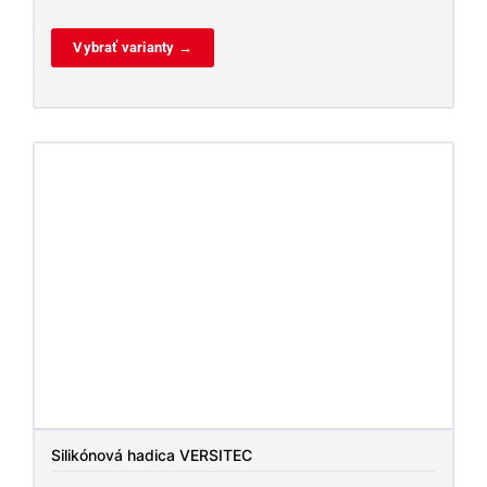
Vybrať varianty →
Silikónová hadica VERSITEC