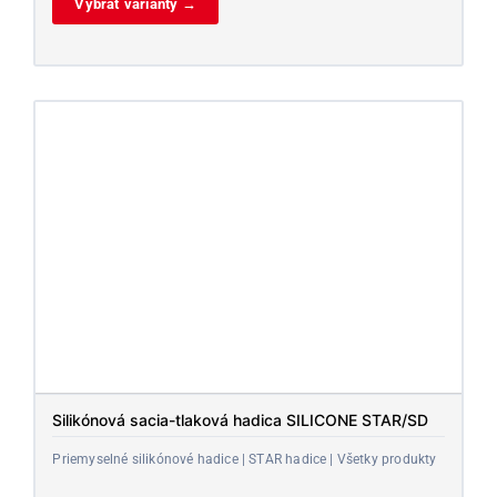
Vybrať varianty →
Silikónová sacia-tlaková hadica SILICONE STAR/SD
Priemyselné silikónové hadice | STAR hadice | Všetky produkty