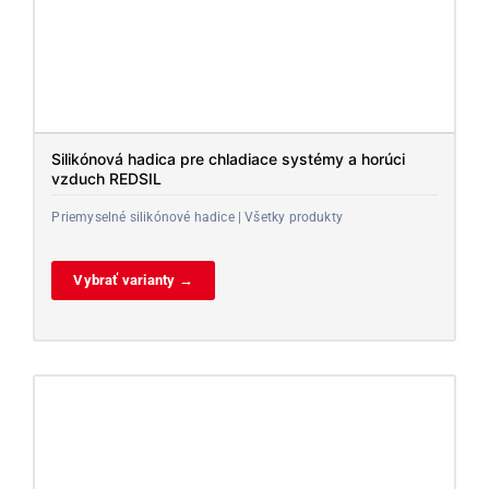
Silikónová hadica pre chladiace systémy a horúci
vzduch REDSIL
Priemyselné silikónové hadice | Všetky produkty
Vybrať varianty →