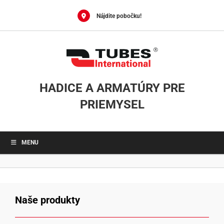
Skip
to
Nájdite pobočku!
content
HADICE A ARMATÚRY PRE
PRIEMYSEL
MENU
Naše produkty