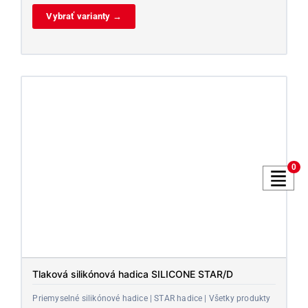
Vybrať varianty →
0
Tlaková silikónová hadica SILICONE STAR/D
Priemyselné silikónové hadice | STAR hadice | Všetky produkty