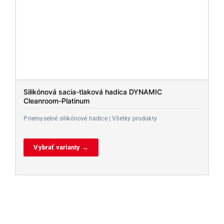
Silikónová sacia-tlaková hadica DYNAMIC
Cleanroom-Platinum
Priemyselné silikónové hadice | Všetky produkty
Vybrať varianty →