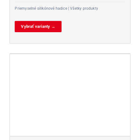
Priemyselné silikónové hadice | Všetky produkty
Vybrať varianty →