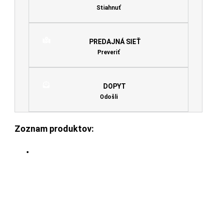
Stiahnuť
PREDAJNÁ SIEŤ
Preveriť
DOPYT
Odošli
Zoznam produktov: