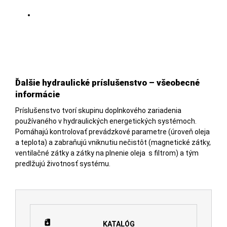
Ďalšie hydraulické príslušenstvo – všeobecné
informácie
Príslušenstvo tvorí skupinu doplnkového zariadenia
používaného v hydraulických energetických systémoch.
Pomáhajú kontrolovať prevádzkové parametre (úroveň oleja
a teplota) a zabraňujú vniknutiu nečistôt (magnetické zátky,
ventilačné zátky a zátky na plnenie oleja s filtrom) a tým
predlžujú životnosť systému.
KATALÓG