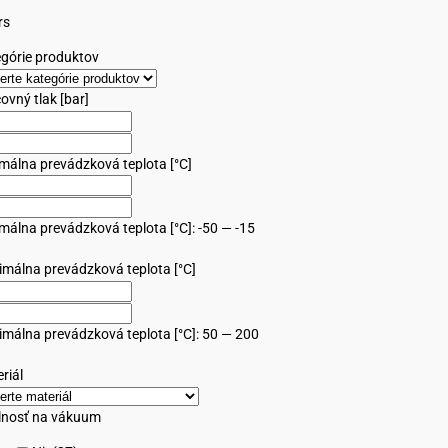
rs
górie produktov
ovný tlak [bar]
málna prevádzková teplota [°C]
málna prevádzková teplota [°C]: -50 — -15
málna prevádzková teplota [°C]
málna prevádzková teplota [°C]: 50 — 200
riál
lnosť na vákuum