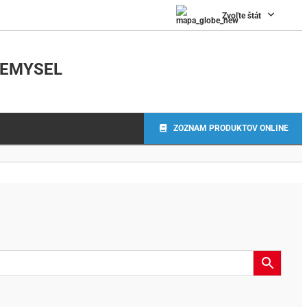
Zvoľte štát
IEMYSEL
ZOZNAM PRODUKTOV ONLINE