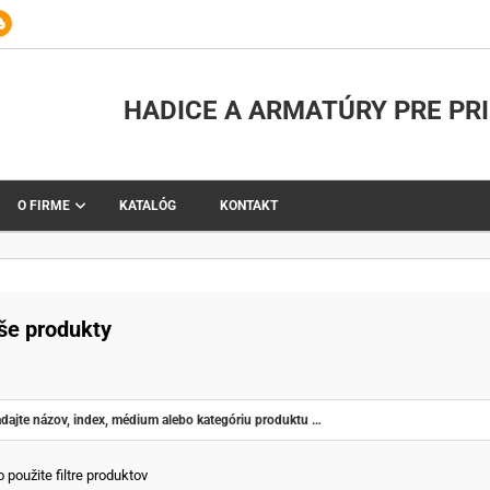
HADICE A ARMATÚRY PRE PR
O FIRME
KATALÓG
KONTAKT
še produkty
 použite filtre produktov