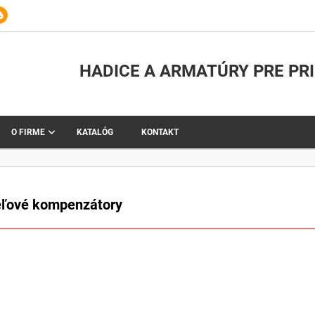
HADICE A ARMATÚRY PRE PR
O FIRME
KATALÓG
KONTAKT
ľové kompenzátory