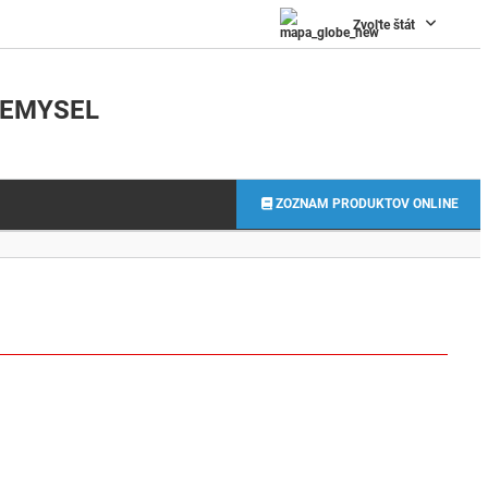
0
Zvoľte štát
IEMYSEL
ZOZNAM PRODUKTOV ONLINE