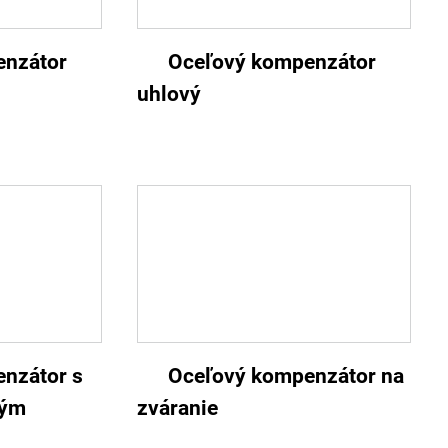
enzátor
Oceľový kompenzátor
uhlový
nzátor s
Oceľový kompenzátor na
vým
zváranie