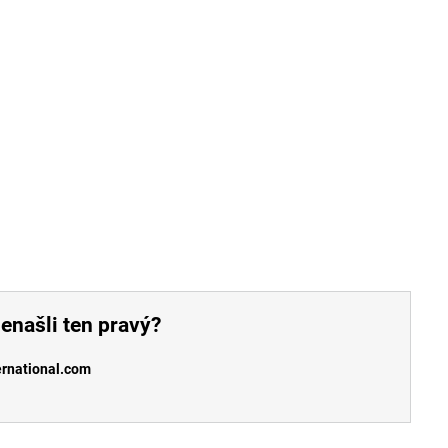
enašli ten pravý?
ernational.com