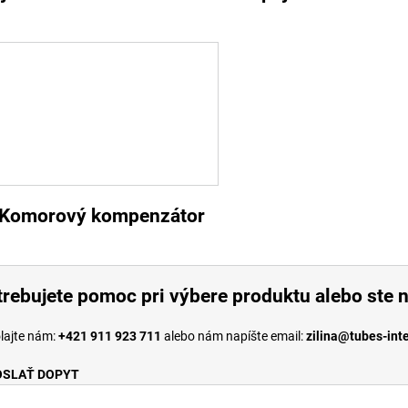
Komorový kompenzátor
rebujete pomoc pri výbere produktu alebo ste n
lajte nám:
+421 911 923 711
alebo nám napíšte email:
zilina@tubes-int
OSLAŤ DOPYT