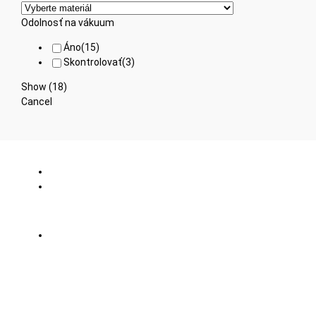
Odolnosť na vákuum
Áno
(
15
)
Skontrolovať
(
3
)
Show
(
18
)
Cancel