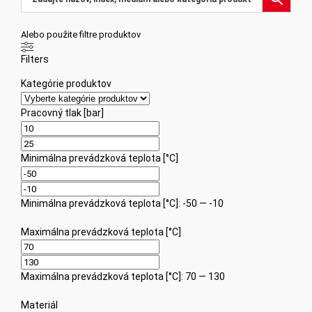
Alebo použite filtre produktov
Filters
Kategórie produktov
Pracovný tlak [bar]
Minimálna prevádzková teplota [°C]
Minimálna prevádzková teplota [°C]: -50 — -10
Maximálna prevádzková teplota [°C]
Maximálna prevádzková teplota [°C]: 70 — 130
Materiál