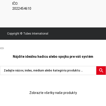
IČO:
2022454610
Copyright © Tubes International
Nájdite ideálnu hadicu alebo spojku pre váš systém
Zobrazte všetky naše produkty