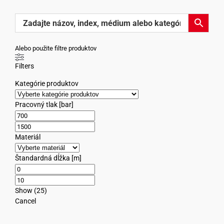
Alebo použite filtre produktov
Filters
Kategórie produktov
Pracovný tlak [bar]
Materiál
Štandardná dĺžka [m]
Show
(
25
)
Cancel