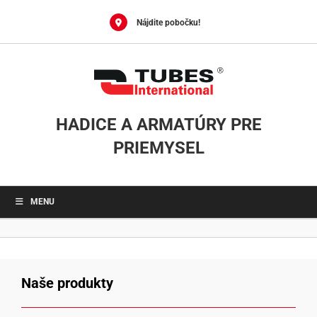
Skip
to
Nájdite pobočku!
content
HADICE A ARMATÚRY PRE
PRIEMYSEL
MENU
Naše produkty