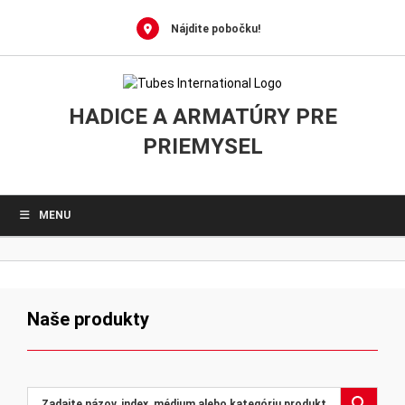
Skip
to
Nájdite pobočku!
content
HADICE A ARMATÚRY PRE
PRIEMYSEL
MENU
Naše produkty