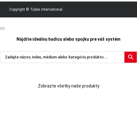
Copyright © Tubes International
Nájdite ideálnu hadicu alebo spojku pre váš systém
Zobrazte všetky naše produkty