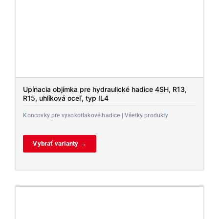
Upínacia objímka pre hydraulické hadice 4SH, R13,
R15, uhlíková oceľ, typ IL4
Koncovky pre vysokotlakové hadice | Všetky produkty
Vybrať varianty →