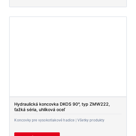
Hydraulická koncovka DKOS 90°, typ ZMW222,
ťažká séria, uhlíková oceľ
Koncovky pre vysokotlakové hadice | Všetky produkty