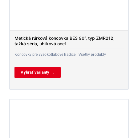
Metická rúrková koncovka BES 90°, typ ZMR212,
ťažká séria, uhlíková oceľ
Koncovky pre vysokotlakové hadice | Všetky produkty
Vybrať varianty →