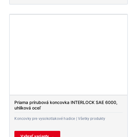
Priama prírubová koncovka INTERLOCK SAE 6000,
uhlíková oceľ
Koncovky pre vysokotlakové hadice | Všetky produkty
Vybrať varianty →