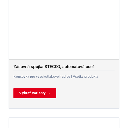
Zásuvná spojka STECKO, automatová oceľ
Koncovky pre vysokotlakové hadice | Všetky produkty
Vybrať varianty →