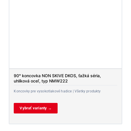
90° koncovka NON SKIVE DKOS, ťažká séria,
uhlíková oceľ, typ NMW222
Koncovky pre vysokotlakové hadice | Všetky produkty
Vybrať varianty →