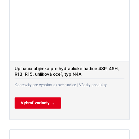
Upínacia objímka pre hydraulické hadice 4SP, 4SH,
R13, R15, uhlíková oceľ, typ N4A
Koncovky pre vysokotlakové hadice | Všetky produkty
Vybrať varianty →