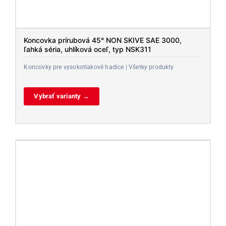
Koncovka prírubová 45° NON SKIVE SAE 3000,
ľahká séria, uhlíková oceľ, typ NSK311
Koncovky pre vysokotlakové hadice | Všetky produkty
Vybrať varianty →