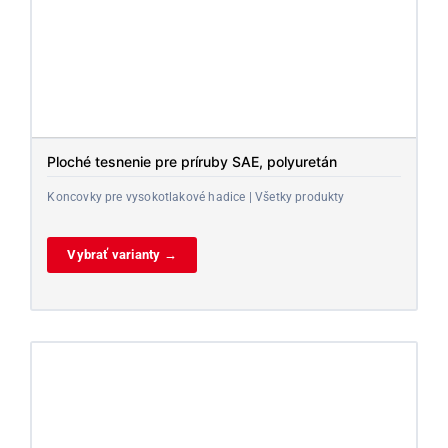
Ploché tesnenie pre príruby SAE, polyuretán
Koncovky pre vysokotlakové hadice | Všetky produkty
Vybrať varianty →