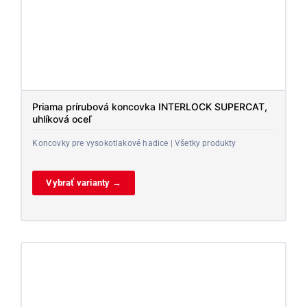
Priama prírubová koncovka INTERLOCK SUPERCAT,
uhlíková oceľ
Koncovky pre vysokotlakové hadice | Všetky produkty
Vybrať varianty →