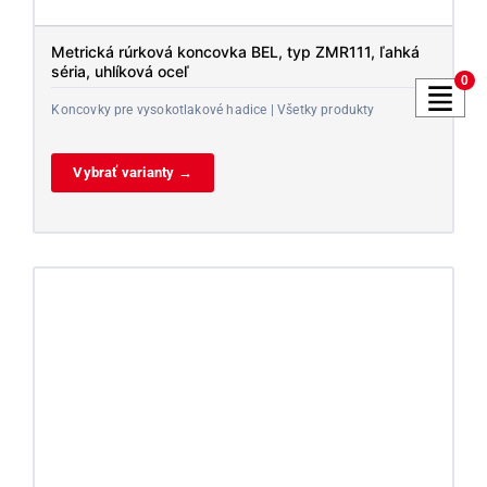
Metrická rúrková koncovka BEL, typ ZMR111, ľahká
séria, uhlíková oceľ
0
Koncovky pre vysokotlakové hadice | Všetky produkty
Vybrať varianty →