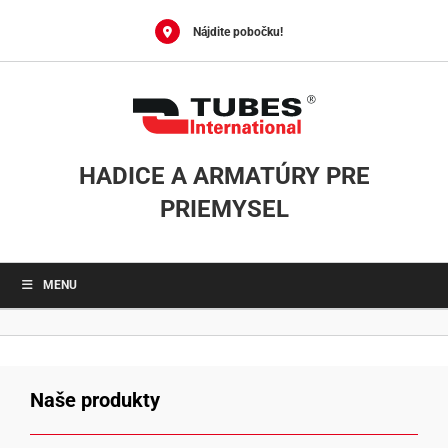
Skip
to
Nájdite pobočku!
content
HADICE A ARMATÚRY PRE
PRIEMYSEL
MENU
Naše produkty