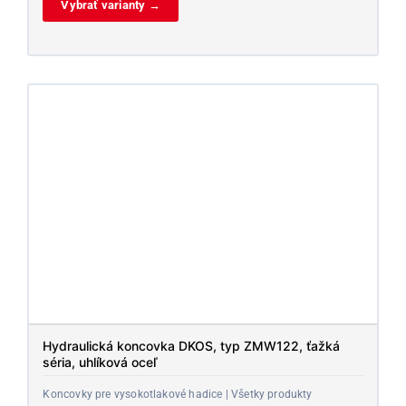
Vybrať varianty →
Hydraulická koncovka DKOS, typ ZMW122, ťažká
séria, uhlíková oceľ
Koncovky pre vysokotlakové hadice | Všetky produkty