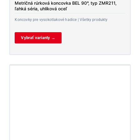
Metričná rúrková koncovka BEL 90°, typ ZMR211,
ľahká séria, uhlíková oceľ
Koncovky pre vysokotlakové hadice | Všetky produkty
Vybrať varianty →