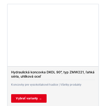
Hydraulická koncovka DKOL 90°, typ ZMW221, ľahká
séria, uhlíková oceľ
Koncovky pre vysokotlakové hadice | Všetky produkty
Vybrať varianty →