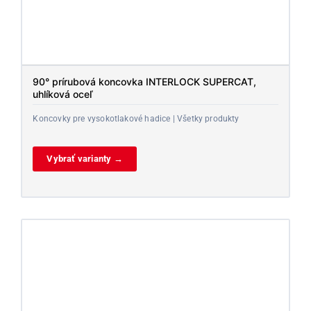
90° prírubová koncovka INTERLOCK SUPERCAT,
uhlíková oceľ
Koncovky pre vysokotlakové hadice | Všetky produkty
Vybrať varianty →