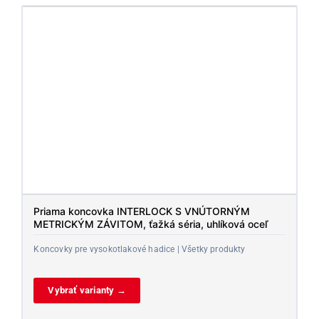
Priama koncovka INTERLOCK S VNÚTORNÝM
METRICKÝM ZÁVITOM, ťažká séria, uhlíková oceľ
Koncovky pre vysokotlakové hadice | Všetky produkty
Vybrať varianty →