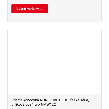
Vybrať varianty →
Priama koncovka NON SKIVE DKOS, ťažká séria,
uhlíková oceľ, typ NMW122