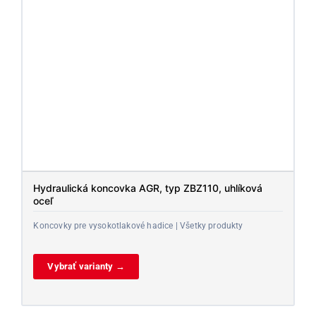
Hydraulická koncovka AGR, typ ZBZ110, uhlíková
oceľ
Koncovky pre vysokotlakové hadice | Všetky produkty
Vybrať varianty →