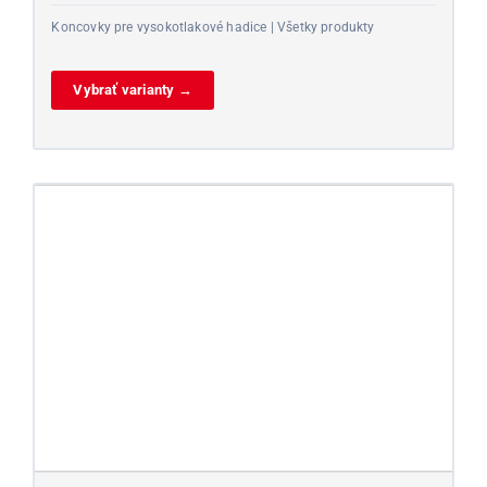
Koncovky pre vysokotlakové hadice | Všetky produkty
Vybrať varianty →