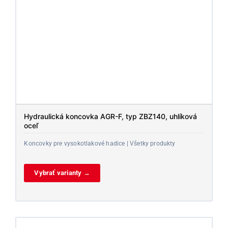
Hydraulická koncovka AGR-F, typ ZBZ140, uhlíková
oceľ
Koncovky pre vysokotlakové hadice | Všetky produkty
Vybrať varianty →