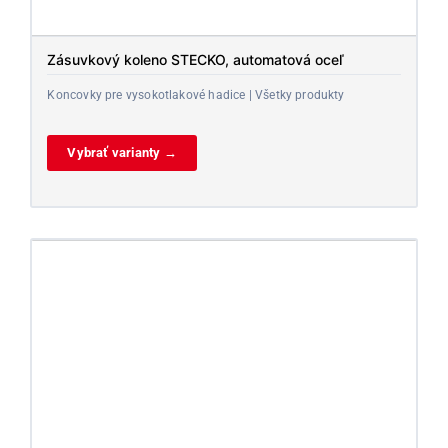
Zásuvkový koleno STECKO, automatová oceľ
Koncovky pre vysokotlakové hadice | Všetky produkty
Vybrať varianty →