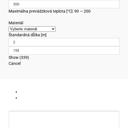
Maximálna prevádzková teplota [°C]: 90 — 200
Materiál
Štandardná dĺžka [m]
Show
(
339
)
Cancel