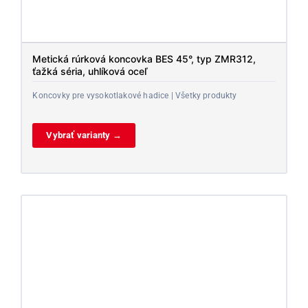
Metická rúrková koncovka BES 45°, typ ZMR312,
ťažká séria, uhlíková oceľ
Koncovky pre vysokotlakové hadice | Všetky produkty
Vybrať varianty →