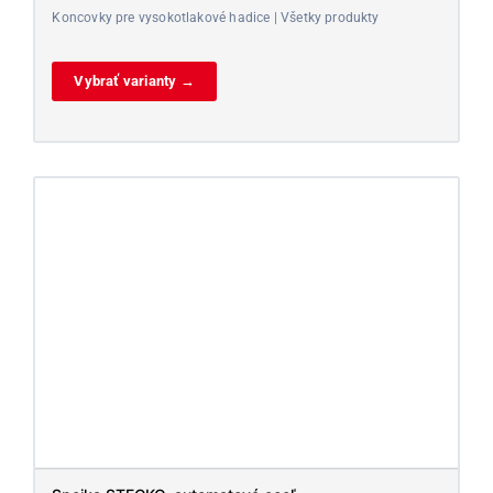
Koncovky pre vysokotlakové hadice | Všetky produkty
Vybrať varianty →