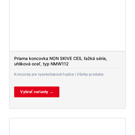
Priama koncovka NON SKIVE CES, ťažká séria,
uhlíková oceľ, typ NMW112
Koncovky pre vysokotlakové hadice | Všetky produkty
Vybrať varianty →