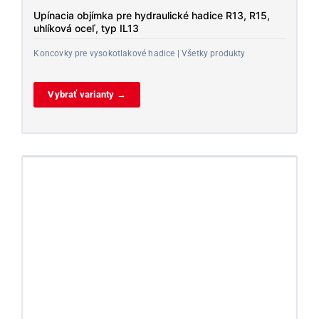
Upínacia objímka pre hydraulické hadice R13, R15,
uhlíková oceľ, typ IL13
Koncovky pre vysokotlakové hadice | Všetky produkty
Vybrať varianty →