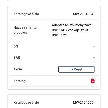
MW-2104004
Adaptér A4, vnútorný závit
BSP 1/4" / vonkajší závit
BSPT 1/2"
-
-
Dopyt
MW-2104005