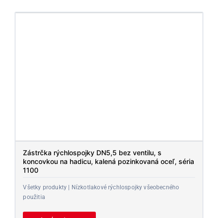
Zástrčka rýchlospojky DN5,5 bez ventilu, s
koncovkou na hadicu, kalená pozinkovaná oceľ, séria
1100
Všetky produkty | Nízkotlakové rýchlospojky všeobecného
použitia