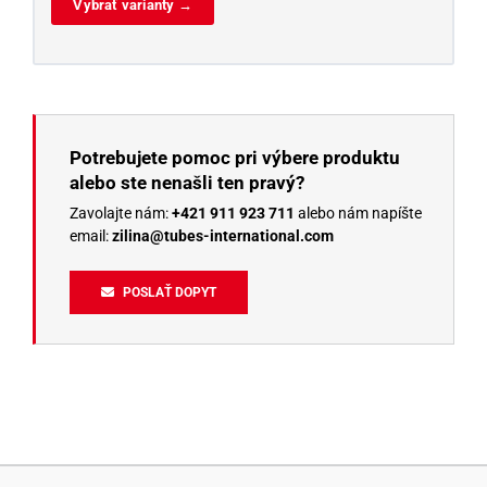
Vybrať varianty →
Potrebujete pomoc pri výbere produktu
alebo ste nenašli ten pravý?
Zavolajte nám:
+421 911 923 711
alebo nám napíšte
email:
zilina@tubes-international.com
POSLAŤ DOPYT