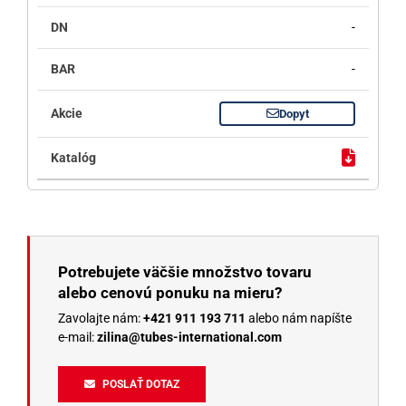
-
-
Dopyt
Potrebujete väčšie množstvo tovaru
alebo cenovú ponuku na mieru?
Zavolajte nám:
+421 911 193 711
alebo nám napíšte
e-mail:
zilina@tubes-international.com
POSLAŤ DOTAZ