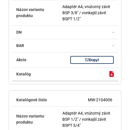
Adaptér A4, vnútorný závit
BSP 3/8" / vonkajší závit
BSPT 1/2"
-
-
Dopyt
MW-2104006
Adaptér A4, vnútorný závit
BSP 1/2" / vonkajší závit
BSPT 3/4"