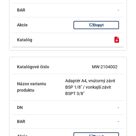
-
Dopyt
MW-2104002
Adaptér A4, vnútorný závit
BSP 1/8" / vonkajší závit
BSPT 3/8"
-
-