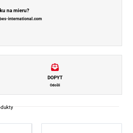
ku na mieru?
bes-international.com
DOPYT
Odošli
odukty