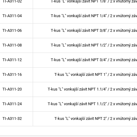
TI-A311-02
T-kus "L" vonkajší závit NPT 1/8" / 2 x vnútorný zá
TI-A311-04
T-kus "L" vonkajší závit NPT 1/4" / 2 x vnútorný zá
TI-A311-06
T-kus "L" vonkajší závit NPT 3/8" / 2 x vnútorný zá
TI-A311-08
T-kus "L" vonkajší závit NPT 1/2" / 2 x vnútorný zá
TI-A311-12
T-kus "L" vonkajší závit NPT 3/4" / 2 x vnútorný zá
TI-A311-16
T-kus "L" vonkajší závit NPT 1" / 2 x vnútorný zá
TI-A311-20
T-kus "L" vonkajší závit NPT 1.1/4" / 2 x vnútorný zá
TI-A311-24
T-kus "L" vonkajší závit NPT 1.1/2" / 2 x vnútorný zá
TI-A311-32
T-kus "L" vonkajší závit NPT 2" / 2 x vnútorný zá