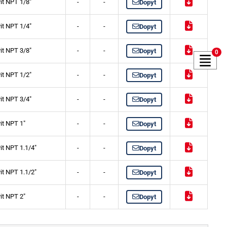
vit NPT 1/8"
-
-
Dopyt
vit NPT 1/4"
-
-
Dopyt
vit NPT 3/8"
-
-
Dopyt
0
vit NPT 1/2"
-
-
Dopyt
vit NPT 3/4"
-
-
Dopyt
vit NPT 1"
-
-
Dopyt
vit NPT 1.1/4"
-
-
Dopyt
vit NPT 1.1/2"
-
-
Dopyt
vit NPT 2"
-
-
Dopyt