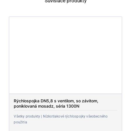
Súvisiace produkty
Rýchlospojka DN5,8 s ventilom, so závitom,
poniklovaná mosadz, séria 1300N
Všetky produkty | Nízkotlakové rýchlospojky všeobecného
použitia