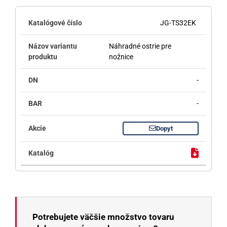
JG-TS32EK
Náhradné ostrie pre
nožnice
-
-
Dopyt
Potrebujete väčšie množstvo tovaru