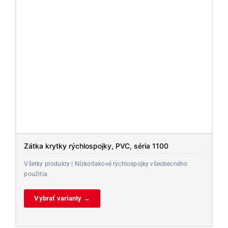
Zátka krytky rýchlospojky, PVC, séria 1100
Všetky produkty | Nízkotlakové rýchlospojky všeobecného
použitia
Vybrať varianty →