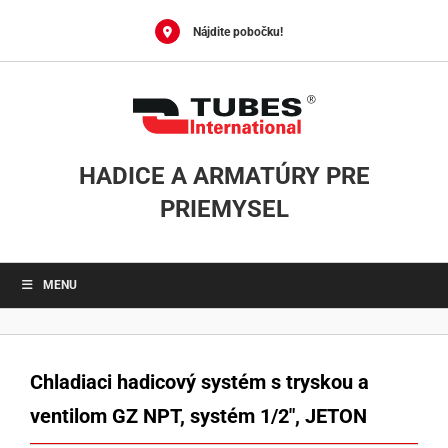
Skip
to
Nájdite pobočku!
content
HADICE A ARMATÚRY PRE
PRIEMYSEL
MENU
Chladiaci hadicový systém s tryskou a
ventilom GZ NPT, systém 1/2″, JETON