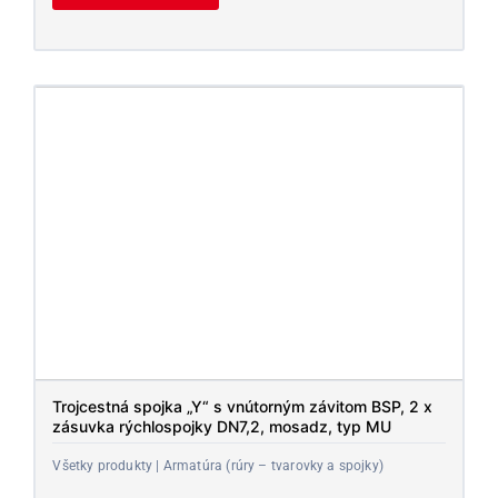
Trojcestná spojka „Y“ s vnútorným závitom BSP, 2 x
zásuvka rýchlospojky DN7,2, mosadz, typ MU
Všetky produkty | Armatúra (rúry – tvarovky a spojky)