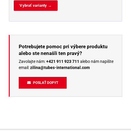
Vybrať varianty →
Potrebujete pomoc pri výbere produktu
alebo ste nenašli ten pravý?
Zavolajte nám:
+421 911 923 711
alebo nám napíšte
email:
zilina@tubes-international.com
POSLAŤ DOPYT