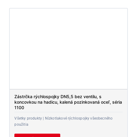
Zástrčka rýchlospojky DN5,5 bez ventilu, s
koncovkou na hadicu, kalená pozinkovaná oceľ, séria
1100
Všetky produkty | Nízkotlakové rýchlospojky všeobecného
použitia