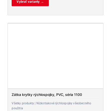
Vybrať varianty →
Zátka krytky rýchlospojky, PVC, séria 1100
Všetky produkty | Nízkotlakové rýchlospojky všeobecného
použitia