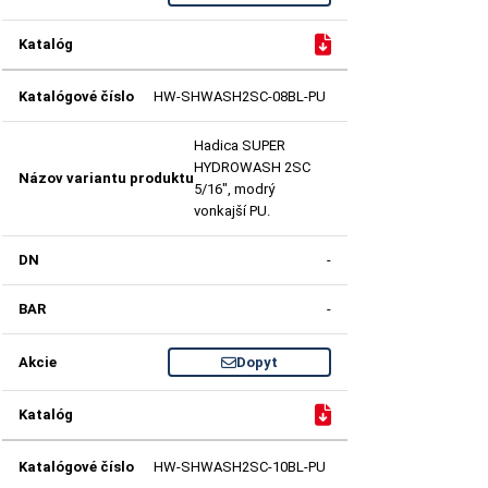
HW-SHWASH2SC-08BL-PU
Hadica SUPER
HYDROWASH 2SC
5/16", modrý
vonkajší PU.
-
-
Dopyt
HW-SHWASH2SC-10BL-PU