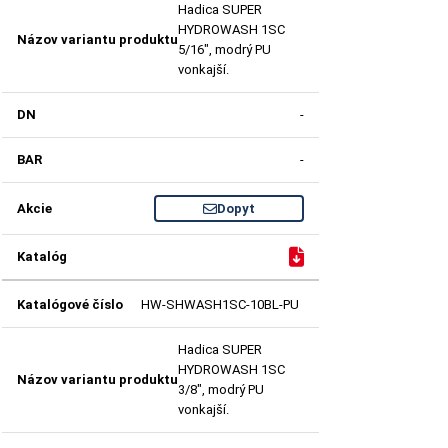
Hadica SUPER
HYDROWASH 1SC
5/16", modrý PU
vonkajší.
-
-
Dopyt
HW-SHWASH1SC-10BL-PU
Hadica SUPER
HYDROWASH 1SC
3/8", modrý PU
vonkajší.