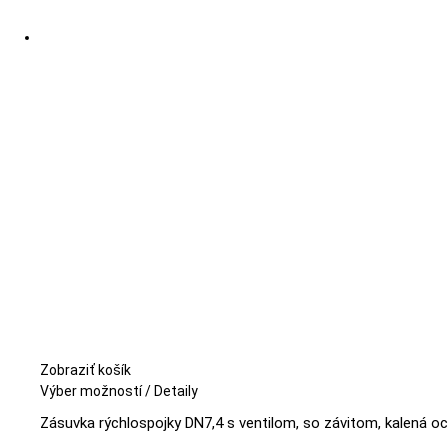
Zobraziť košík
Tento
Výber možností
/
Detaily
produkt
Zásuvka rýchlospojky DN7,4 s ventilom, so závitom, kalená oc
má