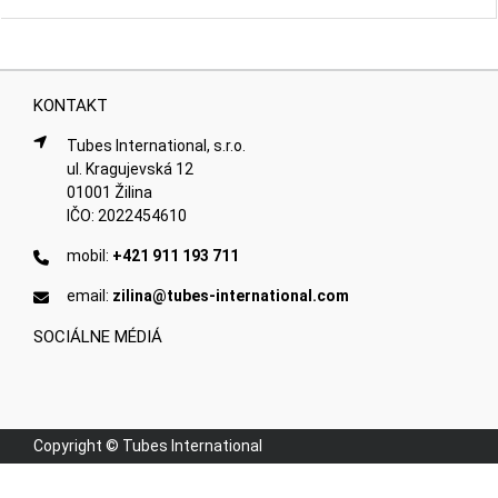
KONTAKT
Tubes International, s.r.o.
ul. Kragujevská 12
01001 Žilina
IČO: 2022454610
mobil:
+421 911 193 711
email:
zilina@tubes-international.com
SOCIÁLNE MÉDIÁ
Copyright © Tubes International