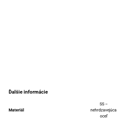
Ďalšie informácie
SS –
Materiál
nehrdzavejúca
oceľ