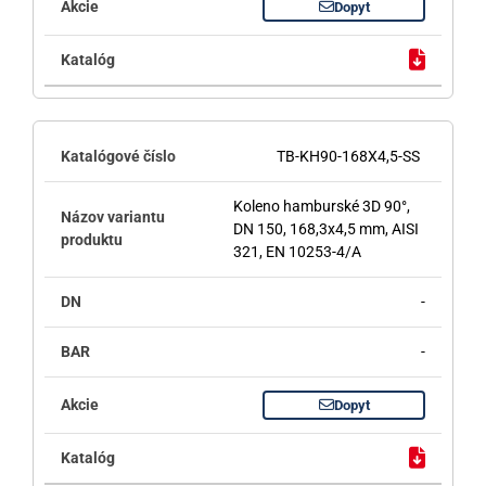
Dopyt
TB-KH90-168X4,5-SS
Koleno hamburské 3D 90°,
DN 150, 168,3x4,5 mm, AISI
321, EN 10253-4/A
-
-
Dopyt