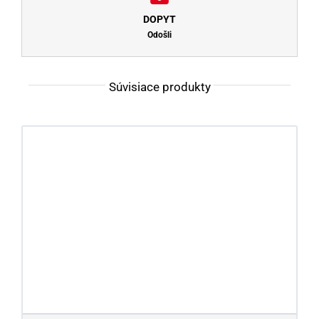
DOPYT
Odošli
Súvisiace produkty