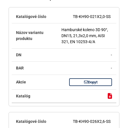
TB-KH90-021X2,0-SS
Hamburské koleno 3D 90°,
DN15, 21,3x2,0 mm, AISI
321, EN 10253-4/A
-
-
Dopyt
TB-KH90-026X2,6-SS