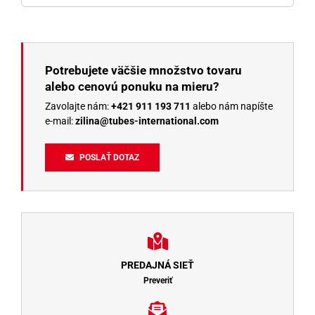
Potrebujete väčšie množstvo tovaru
alebo cenovú ponuku na mieru?
Zavolajte nám:
+421 911 193 711
alebo nám napíšte
e-mail:
zilina@tubes-international.com
POSLAŤ DOTAZ
PREDAJNÁ SIEŤ
Preveriť