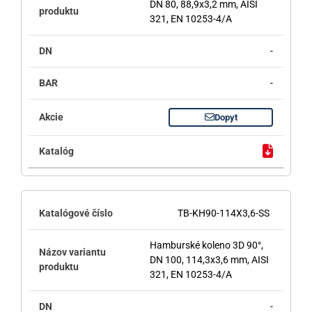
DN 80, 88,9x3,2 mm, AISI
321, EN 10253-4/A
-
-
Dopyt
TB-KH90-114X3,6-SS
Hamburské koleno 3D 90°,
DN 100, 114,3x3,6 mm, AISI
321, EN 10253-4/A
-