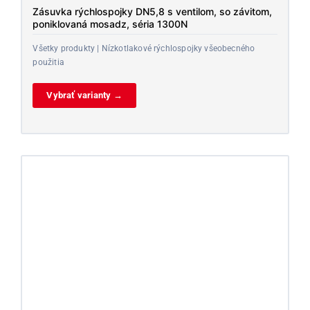
Zásuvka rýchlospojky DN5,8 s ventilom, so závitom,
poniklovaná mosadz, séria 1300N
Všetky produkty | Nízkotlakové rýchlospojky všeobecného
použitia
Vybrať varianty →