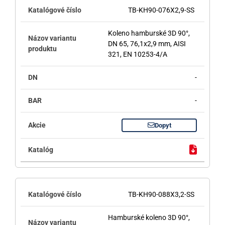
TB-KH90-076X2,9-SS
Koleno hamburské 3D 90°,
DN 65, 76,1x2,9 mm, AISI
321, EN 10253-4/A
-
-
Dopyt
TB-KH90-088X3,2-SS
Hamburské koleno 3D 90°,