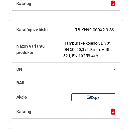
TB-KH90-060X2,9-SS
Hamburské koleno 3D 90°,
DN 50, 60,3x2,9 mm, AISI
321, EN 10253-4/A
-
-
Dopyt