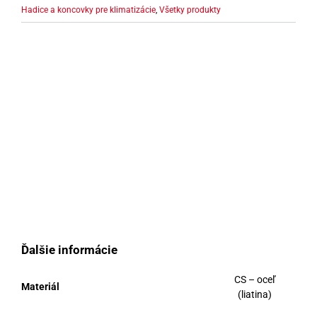
Hadice a koncovky pre klimatizácie
,
Všetky produkty
Ďalšie informácie
CS – oceľ
Materiál
(liatina)