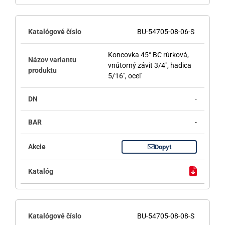
BU-54705-08-06-S
Koncovka 45° BC rúrková,
vnútorný závit 3/4", hadica
5/16", oceľ
-
-
Dopyt
BU-54705-08-08-S