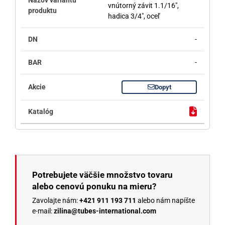
vnútorný závit 1.1/16",
hadica 3/4", oceľ
-
-
Dopyt
Potrebujete väčšie množstvo tovaru
alebo cenovú ponuku na mieru?
Zavolajte nám:
+421 911 193 711
alebo nám napíšte
e-mail:
zilina@tubes-international.com