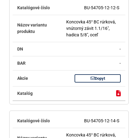
BU-54705-12-12-S
Koncovka 45° BC rúrková,
vnútorný závit 1.1/16",
hadica 5/8", oceľ
-
-
Dopyt
BU-54705-12-14-S
Koncovka 45° BC rúrková,