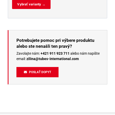
Vybrať varianty →
Potrebujete pomoc pri výbere produktu
alebo ste nenašli ten pravý?
Zavolajte nám:
+421 911 923 711
alebo nám napíšte
email:
zilina@tubes-international.com
POSLAŤ DOPYT