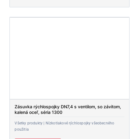
Zásuvka rýchlospojky DN7,4 s ventilom, so závitom,
kalená oceľ, séria 1300
Všetky produkty | Nízkotlakové rýchlospojky všeobecného
použitia