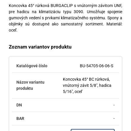
Koncovka 45° rúrková BURGACLIP s vnútorným závitom UNF,
pre hadicu na klimatizáciu typu 3090. Umožňuje spojenie
gumových vedení s prvkami klimatizačného systému. Spony a
objímky sú dostupné ako samostatný sortiment. Materiál:
oceľ.
Zoznam variantov produktu
BU-54705-06-06-S
Koncovka 45° BC rúrková,
vnútorný závit 5/8", hadica
5/16", oceľ
-
-