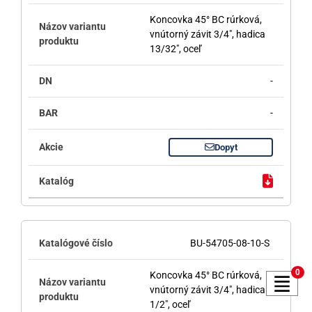
Koncovka 45° BC rúrková,
vnútorný závit 3/4", hadica
13/32", oceľ
-
-
Dopyt
BU-54705-08-10-S
0
Koncovka 45° BC rúrková,
vnútorný závit 3/4", hadica
1/2", oceľ