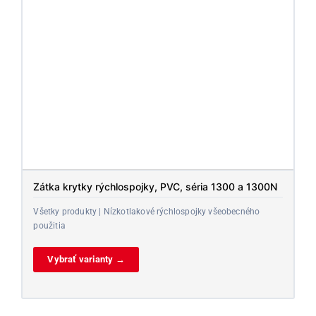
Zátka krytky rýchlospojky, PVC, séria 1300 a 1300N
Všetky produkty | Nízkotlakové rýchlospojky všeobecného
použitia
Vybrať varianty →