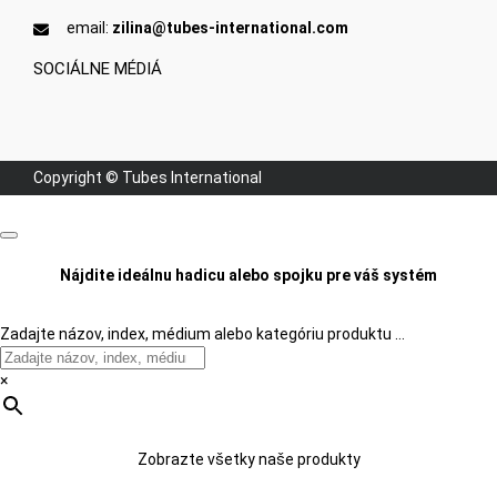
email:
zilina@tubes-international.com
SOCIÁLNE MÉDIÁ
Copyright © Tubes International
Nájdite ideálnu hadicu alebo spojku pre váš systém
Zadajte názov, index, médium alebo kategóriu produktu …
×
Zobrazte všetky naše produkty