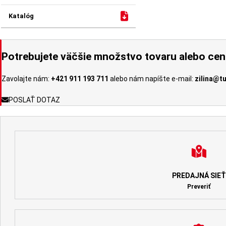
Potrebujete väčšie množstvo tovaru alebo ce
Zavolajte nám:
+421 911 193 711
alebo nám napíšte e-mail:
zilina@t
POSLAŤ DOTAZ
PREDAJNÁ SIEŤ
Preveriť