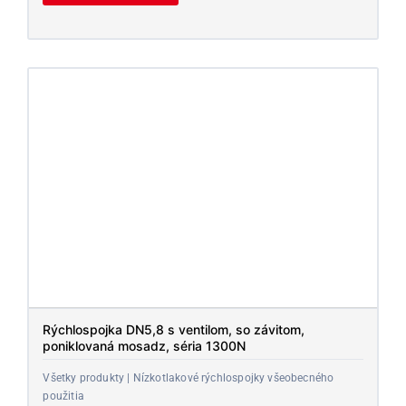
Rýchlospojka DN5,8 s ventilom, so závitom,
poniklovaná mosadz, séria 1300N
Všetky produkty | Nízkotlakové rýchlospojky všeobecného
použitia