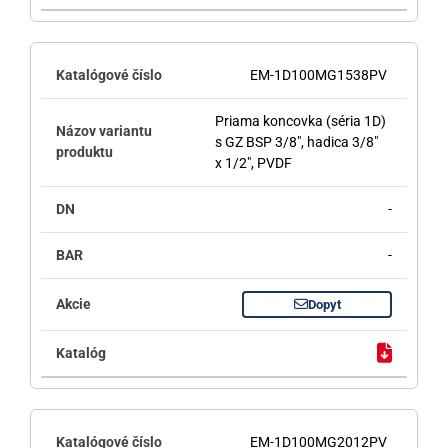
EM-1D100MG1538PV
Priama koncovka (séria 1D)
s GZ BSP 3/8", hadica 3/8"
x 1/2", PVDF
-
-
Dopyt
EM-1D100MG2012PV