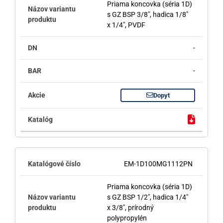
Priama koncovka (séria 1D)
s GZ BSP 3/8", hadica 1/8"
x 1/4", PVDF
-
-
Dopyt
EM-1D100MG1112PN
Priama koncovka (séria 1D)
s GZ BSP 1/2", hadica 1/4"
x 3/8", prírodný
polypropylén