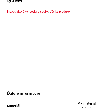
typ EM
Nízkotlakové koncovky a spojky
,
Všetky produkty
Ďalšie informácie
P – materiál
Materiál