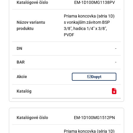
EM-1D100MG1138PV
Priama koncovka (séria 1D)
s vonkajším závitom BSP
3/8", hadica 1/4" x 3/8",
PVDF
-
-
Dopyt
EM-1D100MG1512PN
Priama koncovka (séria 1D)