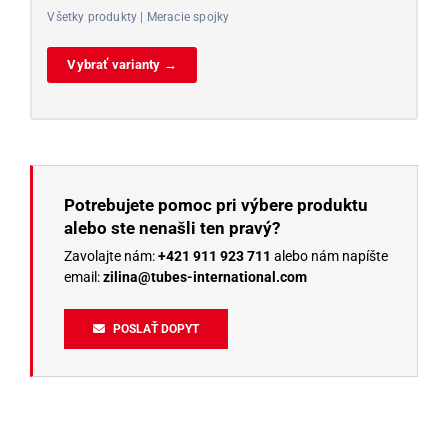
Všetky produkty | Meracie spojky
Vybrať varianty →
Potrebujete pomoc pri výbere produktu
alebo ste nenašli ten pravý?
Zavolajte nám:
+421 911 923 711
alebo nám napíšte
email:
zilina@tubes-international.com
POSLAŤ DOPYT