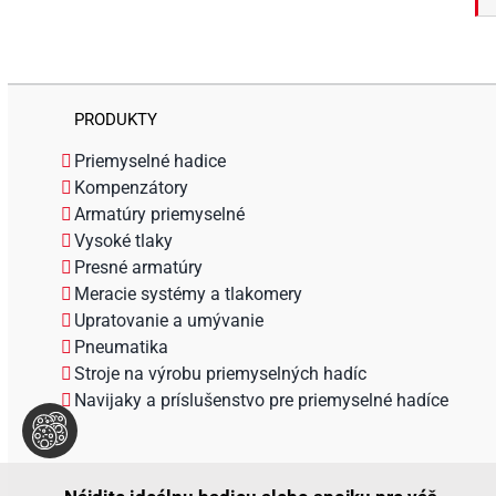
PRODUKTY
Priemyselné hadice
Kompenzátory
Armatúry priemyselné
Vysoké tlaky
Presné armatúry
Meracie systémy a tlakomery
Upratovanie a umývanie
Pneumatika
Stroje na výrobu priemyselných hadíc
Navijaky a príslušenstvo pre priemyselné hadíce