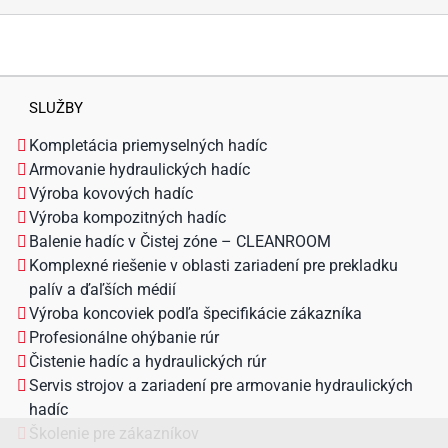
SLUŽBY
Kompletácia priemyselných hadíc
Armovanie hydraulických hadíc
Výroba kovových hadíc
Výroba kompozitných hadíc
Balenie hadíc v Čistej zóne – CLEANROOM
Komplexné riešenie v oblasti zariadení pre prekladku
palív a ďaľších médií
Výroba koncoviek podľa špecifikácie zákazníka
Profesionálne ohýbanie rúr
Čistenie hadíc a hydraulických rúr
Servis strojov a zariadení pre armovanie hydraulických
hadíc
Školenie pre zákazníkov