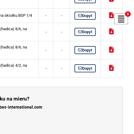
0
 na skrutku BSP 1/4
-
-
Dopyt
(hadica) 8/6, na
-
-
Dopyt
(hadica) 8/6, na
-
-
Dopyt
(hadica) 4/2, na
-
-
Dopyt
ku na mieru?
bes-international.com