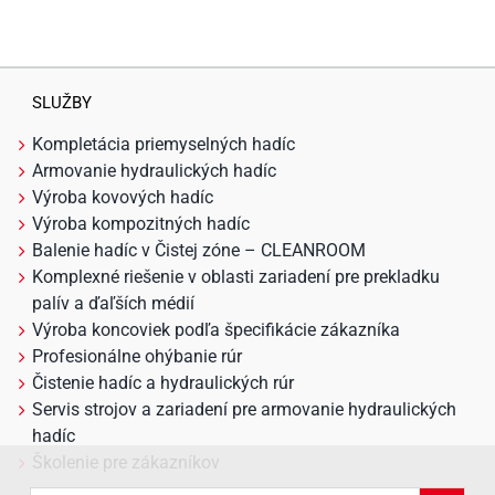
SLUŽBY
Kompletácia priemyselných hadíc
Armovanie hydraulických hadíc
Výroba kovových hadíc
Výroba kompozitných hadíc
Balenie hadíc v Čistej zóne – CLEANROOM
Komplexné riešenie v oblasti zariadení pre prekladku
palív a ďaľších médií
Výroba koncoviek podľa špecifikácie zákazníka
Profesionálne ohýbanie rúr
Čistenie hadíc a hydraulických rúr
Servis strojov a zariadení pre armovanie hydraulických
hadíc
Školenie pre zákazníkov