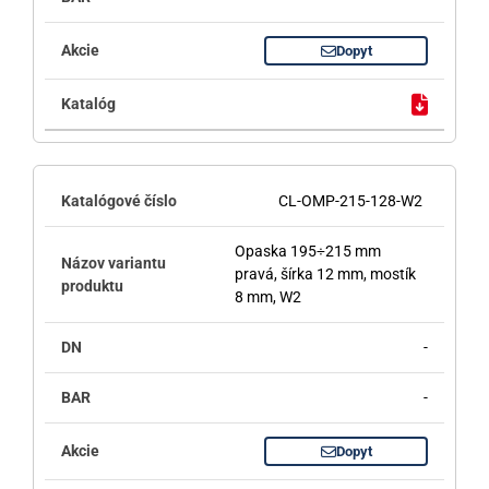
Dopyt
CL-OMP-215-128-W2
Opaska 195÷215 mm
pravá, šírka 12 mm, mostík
8 mm, W2
-
-
Dopyt