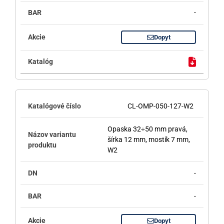
-
Dopyt
CL-OMP-050-127-W2
Opaska 32÷50 mm pravá,
šírka 12 mm, mostík 7 mm,
W2
-
-
Dopyt