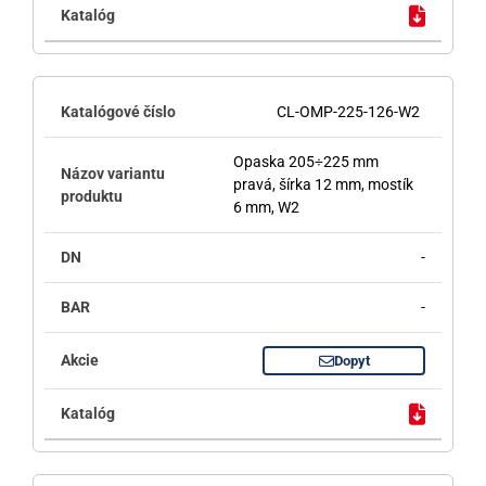
CL-OMP-225-126-W2
Opaska 205÷225 mm
pravá, šírka 12 mm, mostík
6 mm, W2
-
-
Dopyt