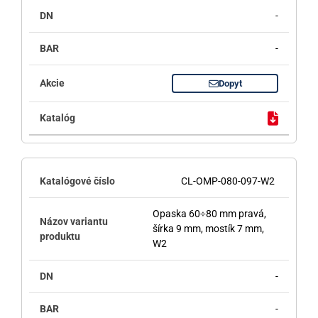
-
-
Dopyt
CL-OMP-080-097-W2
Opaska 60÷80 mm pravá,
šírka 9 mm, mostík 7 mm,
W2
-
-