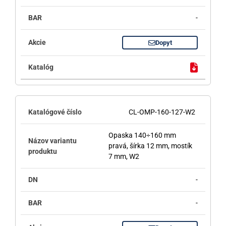
-
Dopyt
CL-OMP-160-127-W2
Opaska 140÷160 mm
pravá, šírka 12 mm, mostík
7 mm, W2
-
-