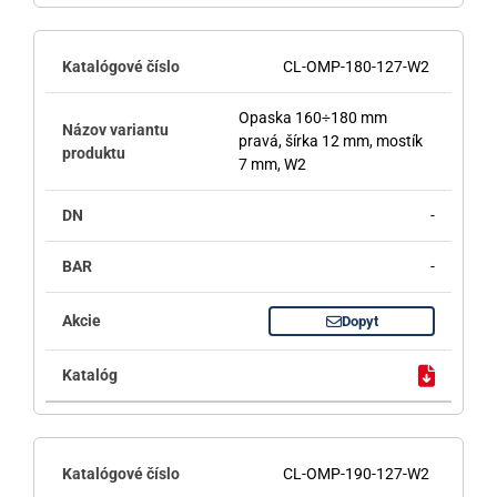
CL-OMP-180-127-W2
Opaska 160÷180 mm
pravá, šírka 12 mm, mostík
7 mm, W2
-
-
Dopyt
CL-OMP-190-127-W2