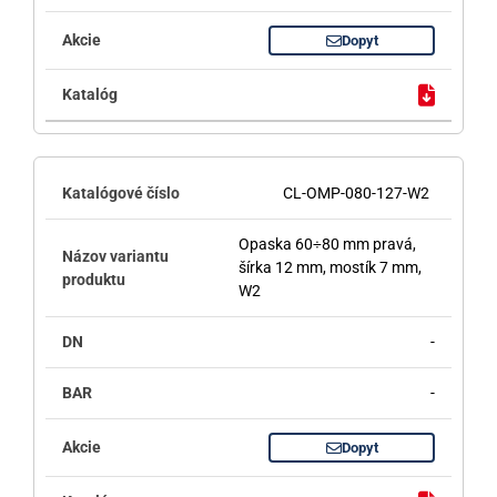
Dopyt
CL-OMP-080-127-W2
Opaska 60÷80 mm pravá,
šírka 12 mm, mostík 7 mm,
W2
-
-
Dopyt