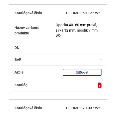
CL-OMP-060-127-W2
Opaska 40÷60 mm pravá,
šírka 12 mm, mostík 7 mm,
W2
-
-
Dopyt
CL-OMP-070-097-W2