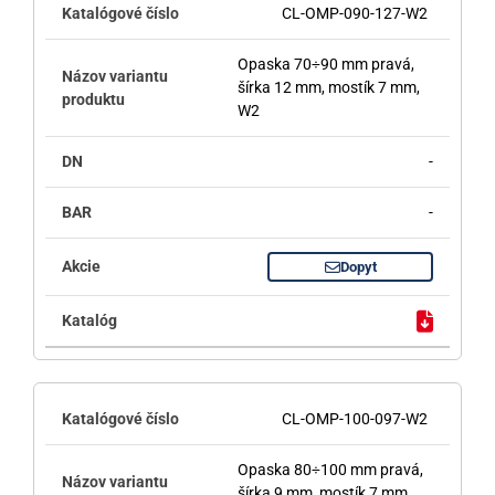
CL-OMP-090-127-W2
Opaska 70÷90 mm pravá,
šírka 12 mm, mostík 7 mm,
W2
-
-
Dopyt
CL-OMP-100-097-W2
Opaska 80÷100 mm pravá,
šírka 9 mm, mostík 7 mm,