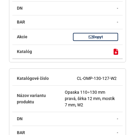
-
-
Dopyt
CL-OMP-130-127-W2
Opaska 110÷130 mm
pravá, šírka 12 mm, mostík
7 mm, W2
-
-