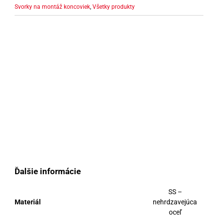
Svorky na montáž koncoviek
,
Všetky produkty
Ďalšie informácie
SS –
Materiál
nehrdzavejúca
oceľ