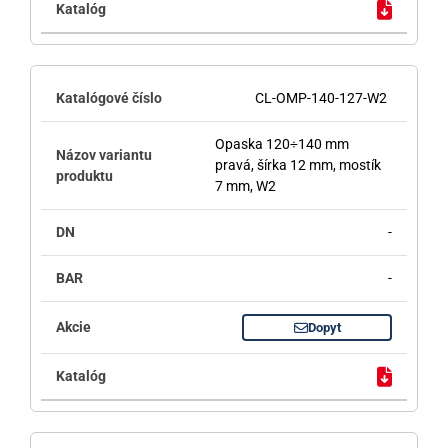
CL-OMP-140-127-W2
Opaska 120÷140 mm
pravá, šírka 12 mm, mostík
7 mm, W2
-
-
Dopyt