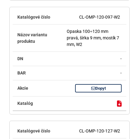
CL-OMP-120-097-W2
Opaska 100÷120 mm
pravá, šírka 9 mm, mostík 7
mm, W2
-
-
Dopyt
CL-OMP-120-127-W2