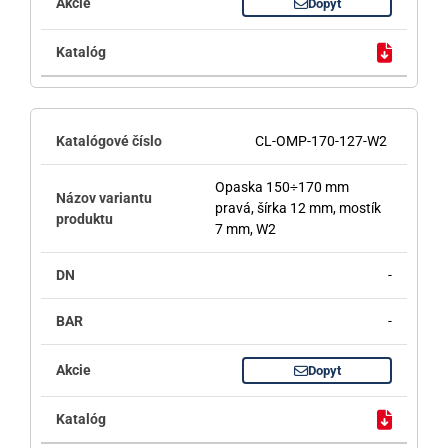
Dopyt
CL-OMP-170-127-W2
Opaska 150÷170 mm
pravá, šírka 12 mm, mostík
7 mm, W2
-
-
Dopyt