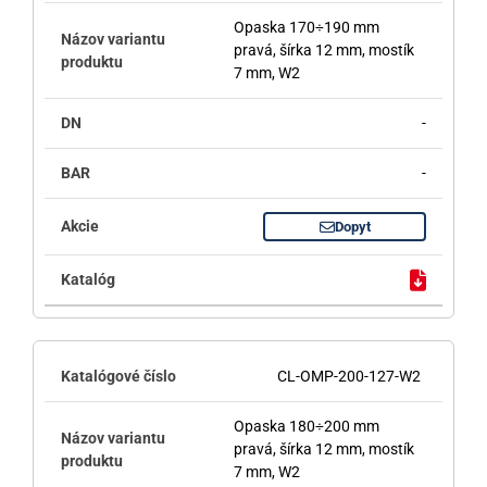
Opaska 170÷190 mm
pravá, šírka 12 mm, mostík
7 mm, W2
-
-
Dopyt
CL-OMP-200-127-W2
Opaska 180÷200 mm
pravá, šírka 12 mm, mostík
7 mm, W2