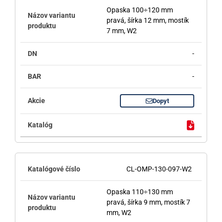
Opaska 100÷120 mm
pravá, šírka 12 mm, mostík
7 mm, W2
-
-
Dopyt
CL-OMP-130-097-W2
Opaska 110÷130 mm
pravá, šírka 9 mm, mostík 7
mm, W2