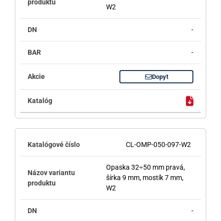
W2
-
-
Dopyt
CL-OMP-050-097-W2
Opaska 32÷50 mm pravá,
šírka 9 mm, mostík 7 mm,
W2
-