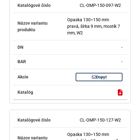
CL-OMP-150-097-W2
Opaska 130÷150 mm
pravá, šírka 9 mm, mostík 7
mm, W2
-
-
Dopyt
CL-OMP-150-127-W2
Opaska 130÷150 mm