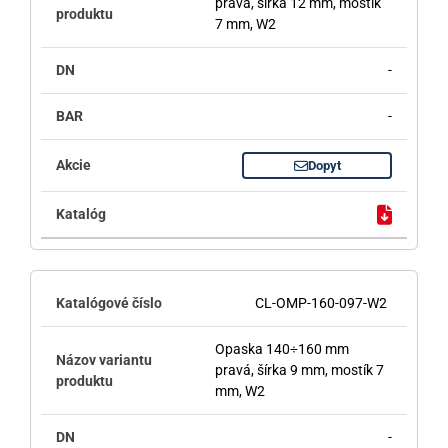
pravá, šírka 12 mm, mostík
7 mm, W2
-
-
Dopyt
CL-OMP-160-097-W2
Opaska 140÷160 mm
pravá, šírka 9 mm, mostík 7
mm, W2
-