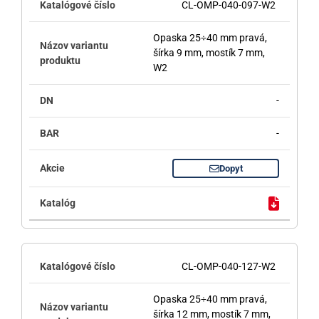
CL-OMP-040-097-W2
Opaska 25÷40 mm pravá,
šírka 9 mm, mostík 7 mm,
W2
-
-
Dopyt
CL-OMP-040-127-W2
Opaska 25÷40 mm pravá,
šírka 12 mm, mostík 7 mm,