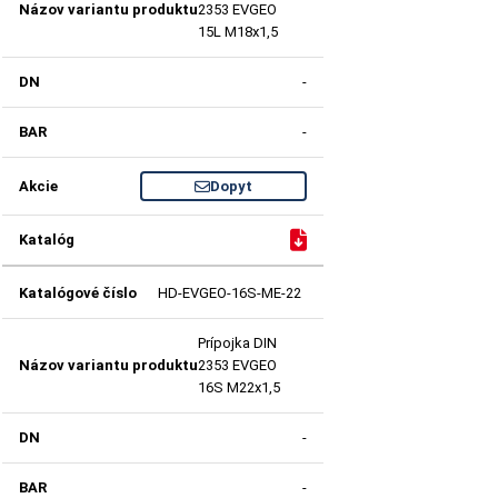
2353 EVGEO
15L M18x1,5
-
-
Dopyt
HD-EVGEO-16S-ME-22
Prípojka DIN
2353 EVGEO
16S M22x1,5
-
-