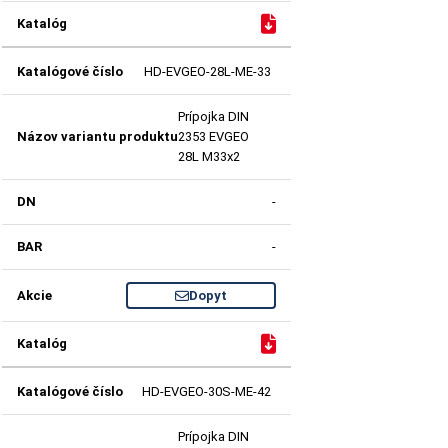
HD-EVGEO-28L-ME-33
Prípojka DIN
2353 EVGEO
28L M33x2
-
-
Dopyt
HD-EVGEO-30S-ME-42
Prípojka DIN