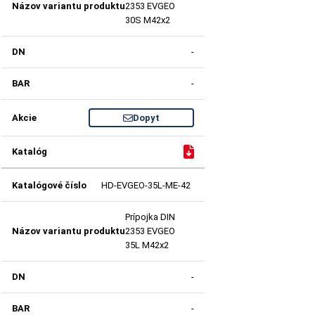
2353 EVGEO
30S M42x2
-
-
Dopyt
HD-EVGEO-35L-ME-42
Prípojka DIN
2353 EVGEO
35L M42x2
-
-