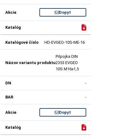
Dopyt
HD-EVGEO-10S-ME-16
Prípojka DIN
2353 EVGEO
10S M16x1,5
-
-
Dopyt