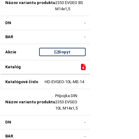
2353 EVGEO 8S
M14x1,5
-
-
Dopyt
HD-EVGEO-10L-ME-14
Prípojka DIN
2353 EVGEO
10L M14x1,5
-
-