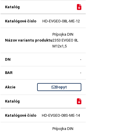
HD-EVGEO-08L-ME-12
Prípojka DIN
2353 EVGEO 8L
M12x1,5
-
-
Dopyt
HD-EVGEO-08S-ME-14
Prípojka DIN