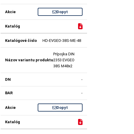
Dopyt
HD-EVGEO-38S-ME-48
Prípojka DIN
2353 EVGEO
38S M48x2
-
-
Dopyt