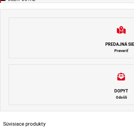
PREDAJNÁ SI
Preveriť
DOPYT
Odošli
Súvisiace produkty