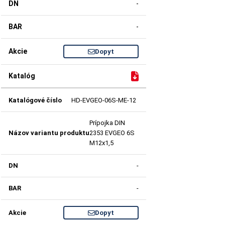
-
-
Dopyt
HD-EVGEO-06S-ME-12
Prípojka DIN
2353 EVGEO 6S
M12x1,5
-
-
Dopyt