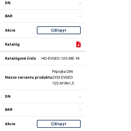
-
-
Dopyt
HD-EVGEO-12S-ME-18
Prípojka DIN
2353 EVGEO
12S M18x1,5
-
-
Dopyt