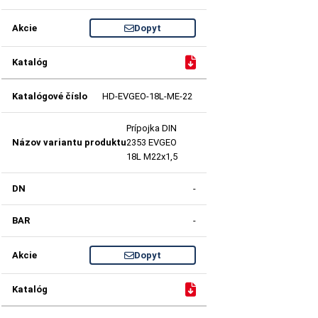
Dopyt
HD-EVGEO-18L-ME-22
Prípojka DIN
2353 EVGEO
18L M22x1,5
-
-
Dopyt