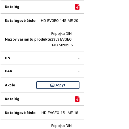
HD-EVGEO-14S-ME-20
Prípojka DIN
2353 EVGEO
14S M20x1,5
-
-
Dopyt
HD-EVGEO-15L-ME-18
Prípojka DIN