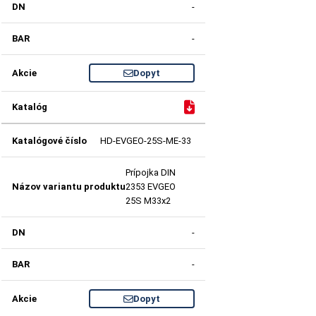
-
-
Dopyt
HD-EVGEO-25S-ME-33
Prípojka DIN
2353 EVGEO
25S M33x2
-
-
Dopyt