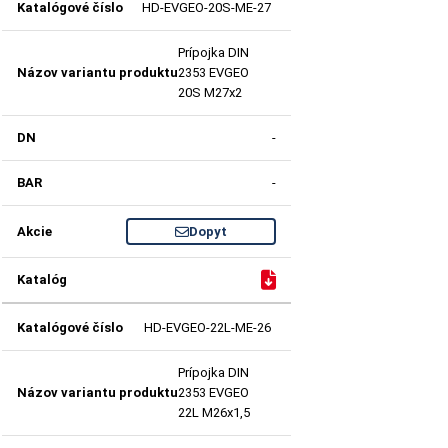
HD-EVGEO-20S-ME-27
Prípojka DIN
2353 EVGEO
20S M27x2
-
-
Dopyt
HD-EVGEO-22L-ME-26
Prípojka DIN
2353 EVGEO
22L M26x1,5