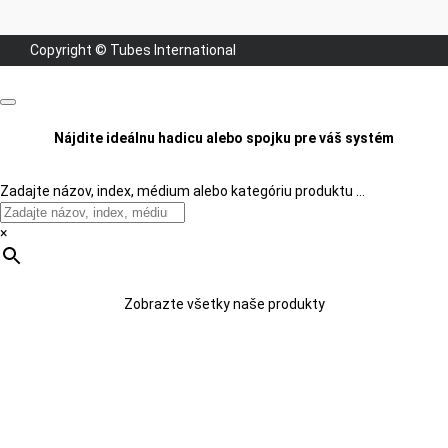
Copyright © Tubes International
Nájdite ideálnu hadicu alebo spojku pre váš systém
Zadajte názov, index, médium alebo kategóriu produktu …
×
Zobrazte všetky naše produkty