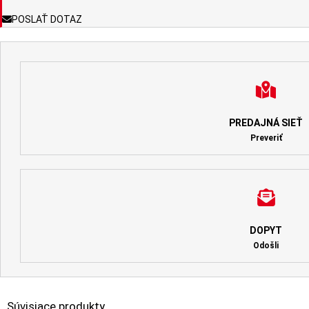
POSLAŤ DOTAZ
PREDAJNÁ SIEŤ
Preveriť
DOPYT
Odošli
Súvisiace produkty