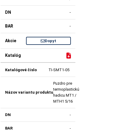
-
-
Dopyt
TI-SMT1-05
Puzdro pre
termoplastickú
hadicu MT1 /
MTH1 5/16
-
-