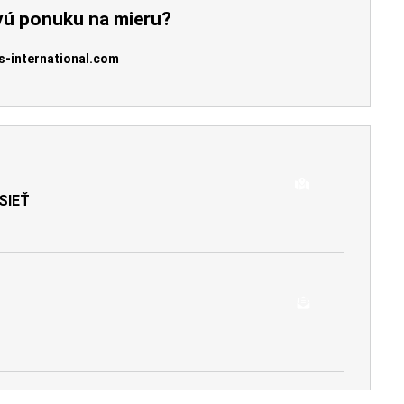
vú ponuku na mieru?
s-international.com
SIEŤ