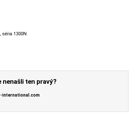
, séria 1300N
 nenašli ten pravý?
-international.com