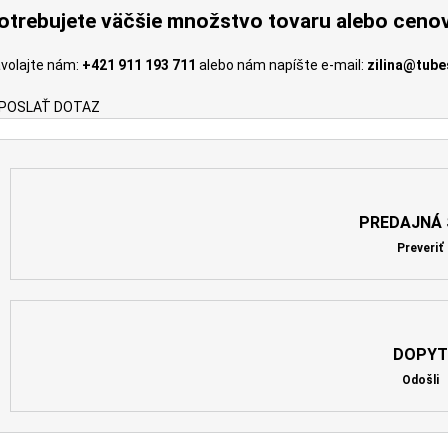
otrebujete väčšie množstvo tovaru alebo ceno
volajte nám:
+421 911 193 711
alebo nám napíšte e-mail:
zilina@tube
POSLAŤ DOTAZ
PREDAJNÁ 
Preveriť
DOPYT
Odošli