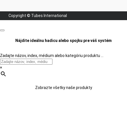
Copyright © Tubes International
Nájdite ideálnu hadicu alebo spojku pre váš systém
Zadajte názov, index, médium alebo kategóriu produktu …
×
Zobrazte všetky naše produkty