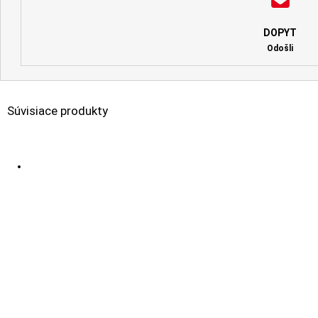
DOPYT
Odošli
Súvisiace produkty