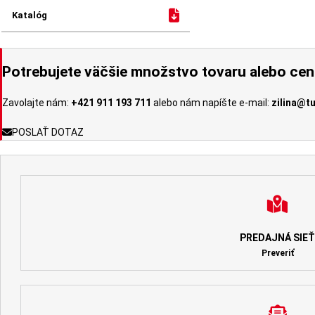
Potrebujete väčšie množstvo tovaru alebo ce
Zavolajte nám:
+421 911 193 711
alebo nám napíšte e-mail:
zilina@t
POSLAŤ DOTAZ
PREDAJNÁ SIEŤ
Preveriť