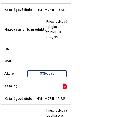
HM-LM774L-10-SS
Priechodková
spojka na
trubku 10
mm, SS
-
-
Dopyt
HM-LM774L-12-SS
Priechodková
spojka pre