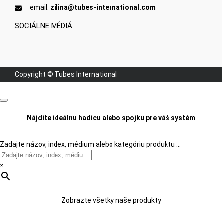
email:
zilina@tubes-international.com
SOCIÁLNE MÉDIÁ
Copyright © Tubes International
Nájdite ideálnu hadicu alebo spojku pre váš systém
Zadajte názov, index, médium alebo kategóriu produktu …
×
Zobrazte všetky naše produkty