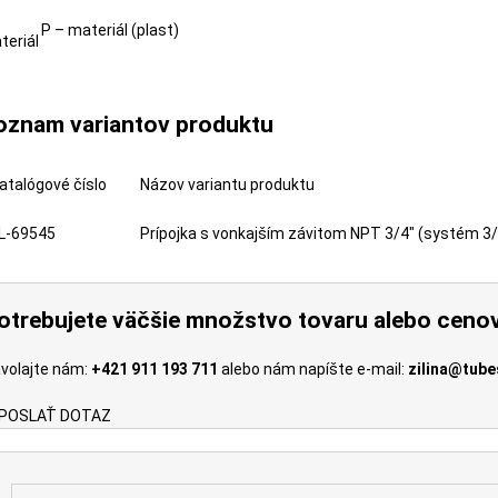
P – materiál (plast)
teriál
oznam variantov produktu
atalógové číslo
Názov variantu produktu
L-69545
Prípojka s vonkajším závitom NPT 3/4" (systém 3/
otrebujete väčšie množstvo tovaru alebo ceno
volajte nám:
+421 911 193 711
alebo nám napíšte e-mail:
zilina@tube
POSLAŤ DOTAZ