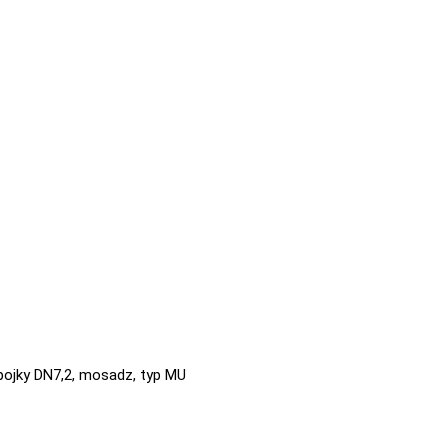
pojky DN7,2, mosadz, typ MU