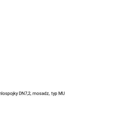
chlospojky DN7,2, mosadz, typ MU