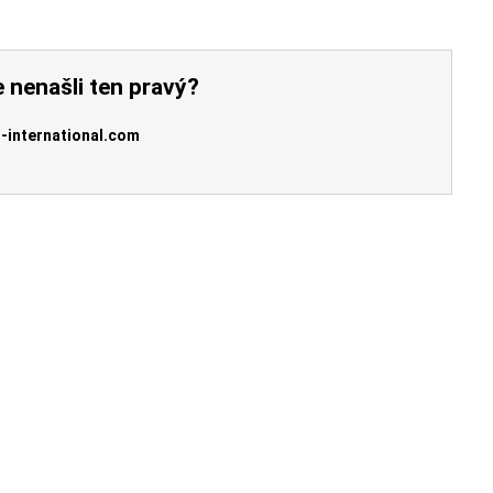
 nenašli ten pravý?
-international.com