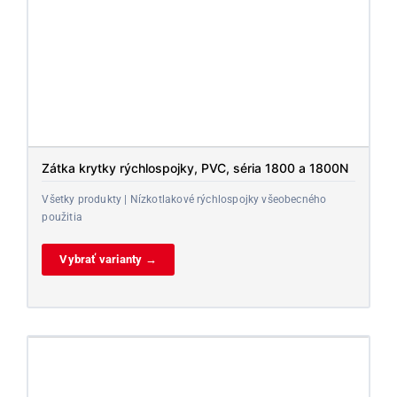
Zátka krytky rýchlospojky, PVC, séria 1800 a 1800N
Všetky produkty | Nízkotlakové rýchlospojky všeobecného
použitia
Vybrať varianty →