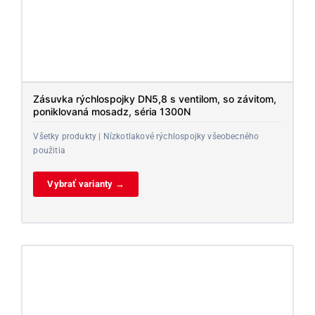
Zásuvka rýchlospojky DN5,8 s ventilom, so závitom,
poniklovaná mosadz, séria 1300N
Všetky produkty | Nízkotlakové rýchlospojky všeobecného
použitia
Vybrať varianty →