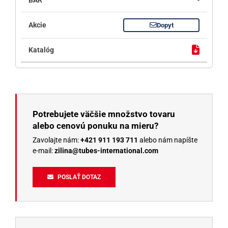
Dopyt
Potrebujete väčšie množstvo tovaru
alebo cenovú ponuku na mieru?
Zavolajte nám:
+421 911 193 711
alebo nám napíšte
e-mail:
zilina@tubes-international.com
POSLAŤ DOTAZ