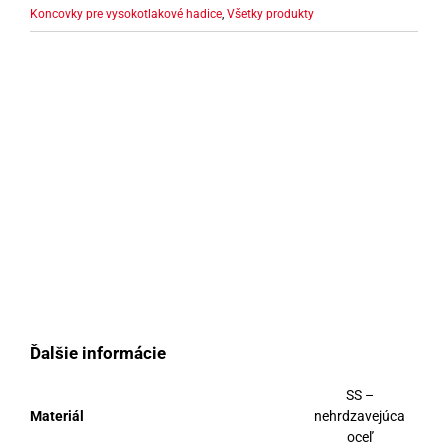
Koncovky pre vysokotlakové hadice
,
Všetky produkty
Ďalšie informácie
SS –
Materiál
nehrdzavejúca
oceľ