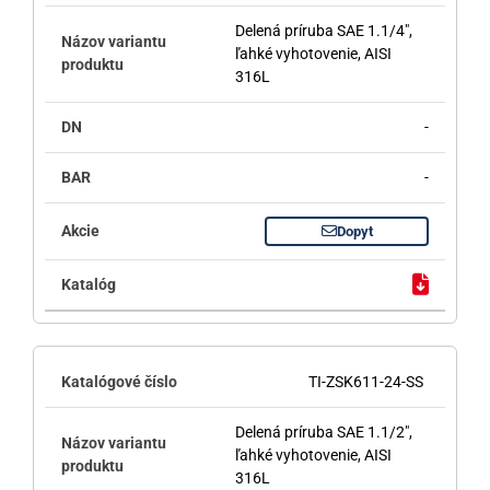
Delená príruba SAE 1.1/4",
ľahké vyhotovenie, AISI
316L
-
-
Dopyt
TI-ZSK611-24-SS
Delená príruba SAE 1.1/2",
ľahké vyhotovenie, AISI
316L