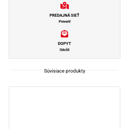
PREDAJNÁ SIEŤ
Preveriť
DOPYT
Odošli
Súvisiace produkty