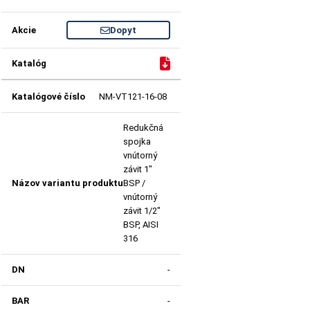
Dopyt
NM-VT121-16-08
Redukčná
spojka
vnútorný
závit 1"
BSP /
vnútorný
závit 1/2"
BSP, AISI
316
-
-