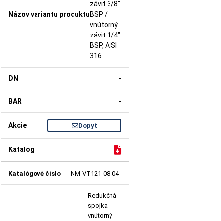
závit 3/8"
BSP /
vnútorný
závit 1/4"
BSP, AISI
316
-
-
Dopyt
NM-VT121-08-04
Redukčná
spojka
vnútorný