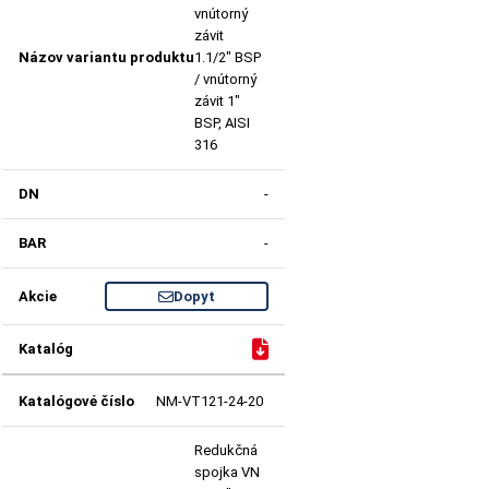
vnútorný
závit
1.1/2" BSP
/ vnútorný
závit 1"
BSP, AISI
316
-
-
Dopyt
NM-VT121-24-20
Redukčná
spojka VN