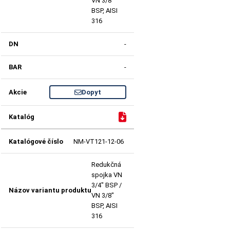
VN 3/8"
BSP, AISI
316
-
-
Dopyt
NM-VT121-12-06
Redukčná
spojka VN
3/4" BSP /
VN 3/8"
BSP, AISI
316