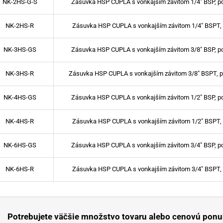
NK-2HS-G-S
Zásuvka HSP CUPLA s vonkajším závitom 1/4" BSP, po
NK-2HS-R
Zásuvka HSP CUPLA s vonkajším závitom 1/4" BSPT, 
NK-3HS-GS
Zásuvka HSP CUPLA s vonkajším závitom 3/8" BSP, po
NK-3HS-R
Zásuvka HSP CUPLA s vonkajším závitom 3/8" BSPT, p
NK-4HS-GS
Zásuvka HSP CUPLA s vonkajším závitom 1/2" BSP, po
NK-4HS-R
Zásuvka HSP CUPLA s vonkajším závitom 1/2" BSPT, 
NK-6HS-GS
Zásuvka HSP CUPLA s vonkajším závitom 3/4" BSP, po
NK-6HS-R
Zásuvka HSP CUPLA s vonkajším závitom 3/4" BSPT, 
Potrebujete väčšie množstvo tovaru alebo cenovú ponu