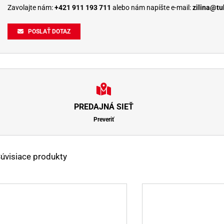
Zavolajte nám:
+421 911 193 711
alebo nám napíšte e-mail:
zilina@tu
POSLAŤ DOTAZ
PREDAJNÁ SIEŤ
Preveriť
úvisiace produkty