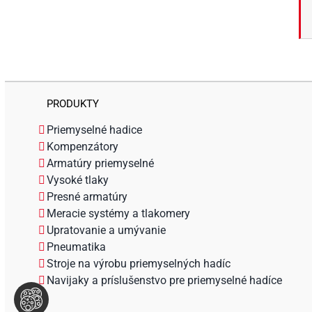
PRODUKTY
Priemyselné hadice
Kompenzátory
Armatúry priemyselné
Vysoké tlaky
Presné armatúry
Meracie systémy a tlakomery
Upratovanie a umývanie
Pneumatika
Stroje na výrobu priemyselných hadíc
Navijaky a príslušenstvo pre priemyselné hadíce