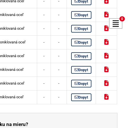
niklovaná oceľ
-
-
Dopyt
niklovaná oceľ
-
-
Dopyt
0
niklovaná oceľ
-
-
Dopyt
oniklovaná oceľ
-
-
Dopyt
niklovaná oceľ
-
-
Dopyt
niklovaná oceľ
-
-
Dopyt
niklovaná oceľ
-
-
Dopyt
niklovaná oceľ
-
-
Dopyt
ku na mieru?