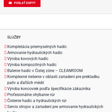
POSLAŤ DOPYT
SLUŽBY
Kompletácia priemyselných hadíc
Armovanie hydraulických hadíc
Výroba kovových hadíc
Výroba kompozitných hadíc
Balenie hadíc v Čistej zóne – CLEANROOM
Komplexné riešenie v oblasti zariadení pre prekladku
palív a ďaľších médií
Výroba koncoviek podľa špecifikácie zákazníka
Profesionálne ohýbanie rúr
Čistenie hadíc a hydraulických rúr
Servis strojov a zariadení pre armovanie hydraulických