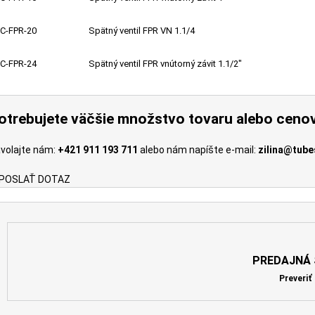
C-FPR-20
Spätný ventil FPR VN 1.1/4
C-FPR-24
Spätný ventil FPR vnútorný závit 1.1/2"
otrebujete väčšie množstvo tovaru alebo ceno
volajte nám:
+421 911 193 711
alebo nám napíšte e-mail:
zilina@tube
POSLAŤ DOTAZ
PREDAJNÁ 
Preveriť