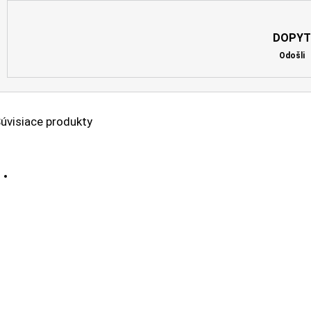
DOPYT
Odošli
úvisiace produkty