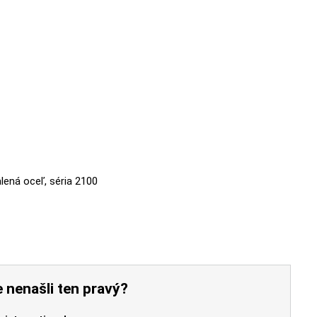
lená oceľ, séria 2100
 nenašli ten pravý?