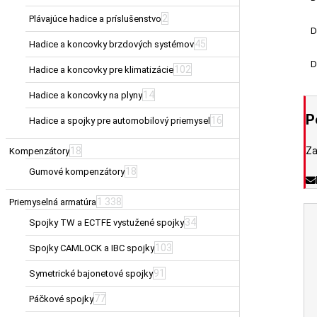
2
Plávajúce hadice a príslušenstvo
D
45
Hadice a koncovky brzdových systémov
D
102
Hadice a koncovky pre klimatizácie
14
Hadice a koncovky na plyny
P
16
Hadice a spojky pre automobilový priemysel
Za
18
Kompenzátory
18
Gumové kompenzátory
1 338
Priemyselná armatúra
34
Spojky TW a ECTFE vystužené spojky
103
Spojky CAMLOCK a IBC spojky
91
Symetrické bajonetové spojky
77
Páčkové spojky