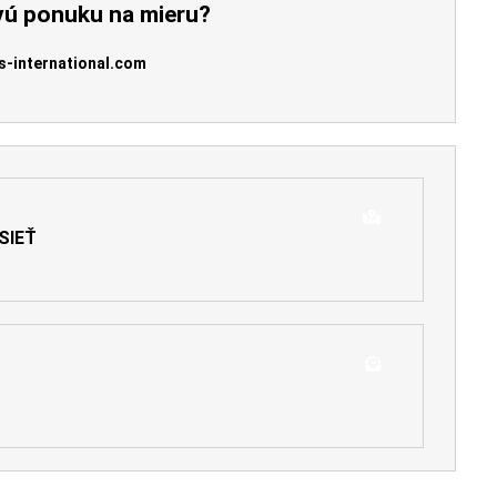
vú ponuku na mieru?
s-international.com
SIEŤ