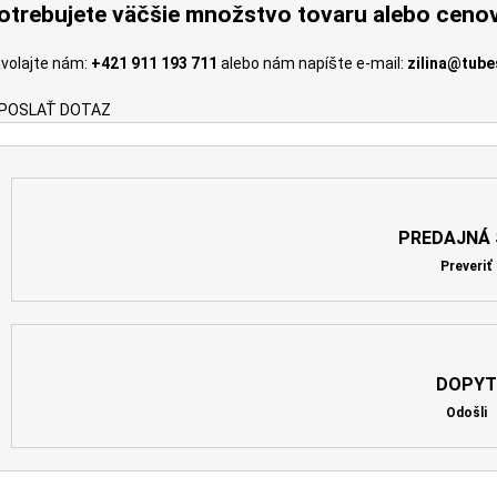
otrebujete väčšie množstvo tovaru alebo ceno
volajte nám:
+421 911 193 711
alebo nám napíšte e-mail:
zilina@tube
POSLAŤ DOTAZ
PREDAJNÁ 
Preveriť
DOPYT
Odošli