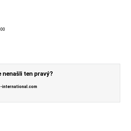
300
 nenašli ten pravý?
-international.com