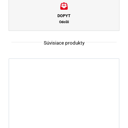
DOPYT
Odošli
Súvisiace produkty