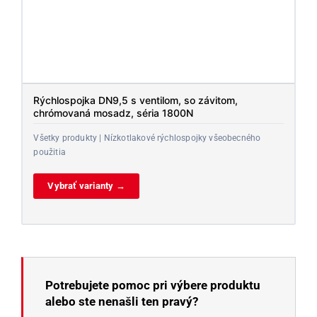
Rýchlospojka DN9,5 s ventilom, so závitom,
chrómovaná mosadz, séria 1800N
Všetky produkty | Nízkotlakové rýchlospojky všeobecného
použitia
Vybrať varianty →
Potrebujete pomoc pri výbere produktu
alebo ste nenašli ten pravý?