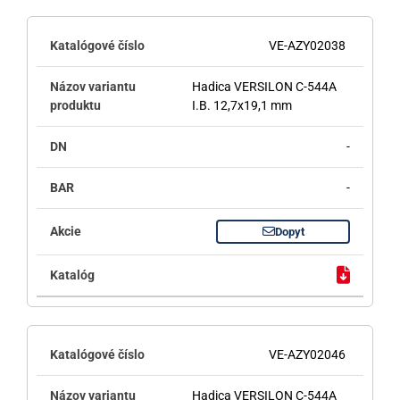
VE-AZY02038
Hadica VERSILON C-544A
I.B. 12,7x19,1 mm
-
-
Dopyt
VE-AZY02046
Hadica VERSILON C-544A