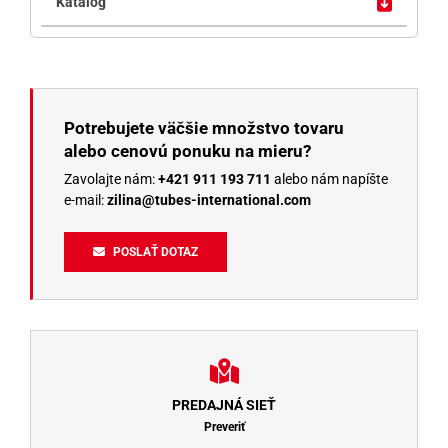
Potrebujete väčšie množstvo tovaru
alebo cenovú ponuku na mieru?
Zavolajte nám:
+421 911 193 711
alebo nám napíšte
e-mail:
zilina@tubes-international.com
POSLAŤ DOTAZ
PREDAJNÁ SIEŤ
Preveriť