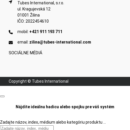
Tubes International, s.r.o.
ul. Kragujevská 12
01001 Žilina
IČO: 2022454610
mobil:
+421 911 193 711
email:
zilina@tubes-international.com
SOCIÁLNE MÉDIÁ
Copyright © Tubes International
Nájdite ideálnu hadicu alebo spojku pre váš systém
Zadajte názov, index, médium alebo kategóriu produktu …