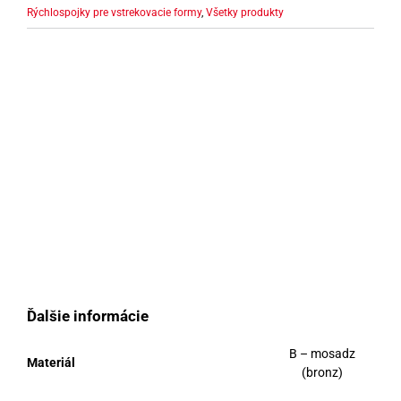
Rýchlospojky pre vstrekovacie formy
,
Všetky produkty
Ďalšie informácie
B – mosadz
Materiál
(bronz)