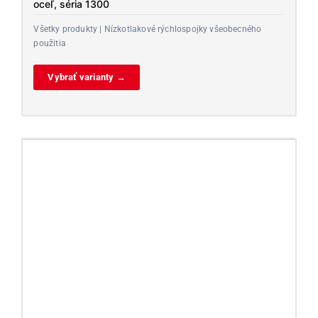
oceľ, séria 1300
Všetky produkty | Nízkotlakové rýchlospojky všeobecného
použitia
Vybrať varianty →