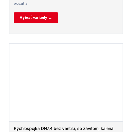
použitia
Vybrať varianty →
Rýchlospojka DN7,4 bez ventilu, so závitom, kalená