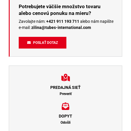
Potrebujete väčšie množstvo tovaru
alebo cenovú ponuku na mieru?
Zavolajte nám:
+421 911 193 711
alebo nám napíšte
e-mail:
zilina@tubes-international.com
POSLAŤ DOTAZ
PREDAJNÁ SIEŤ
Preveriť
DOPYT
Odošli