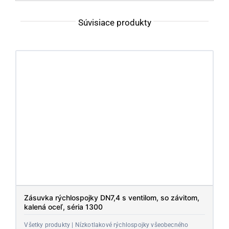
Súvisiace produkty
Zásuvka rýchlospojky DN7,4 s ventilom, so závitom,
kalená oceľ, séria 1300
Všetky produkty | Nízkotlakové rýchlospojky všeobecného