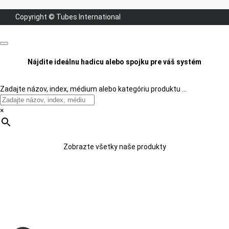
Copyright © Tubes International
Nájdite ideálnu hadicu alebo spojku pre váš systém
Zadajte názov, index, médium alebo kategóriu produktu …
×
Zobrazte všetky naše produkty