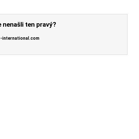
 nenašli ten pravý?
-international.com