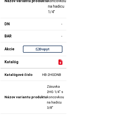
koncovkou
na hadicu
1/4"
-
-
Dopyt
HB-2HGDNB
Zásuvka
2HG 1/4" s
koncovkou
na hadicu
3/8"