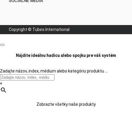
SOCIÁLNE MÉDIÁ
Copyright © Tubes International
Nájdite ideálnu hadicu alebo spojku pre váš systém
Zadajte názov, index, médium alebo kategóriu produktu …
×
Zobrazte všetky naše produkty