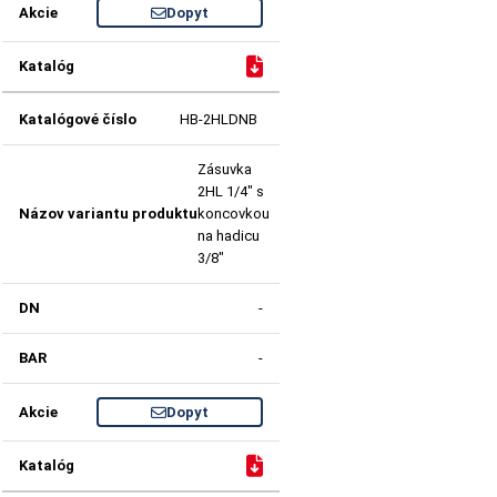
Dopyt
HB-2HLDNB
Zásuvka
2HL 1/4" s
koncovkou
na hadicu
3/8"
-
-
Dopyt