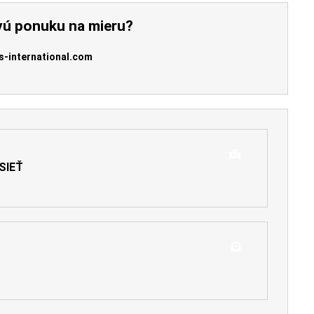
vú ponuku na mieru?
s-international.com
SIEŤ