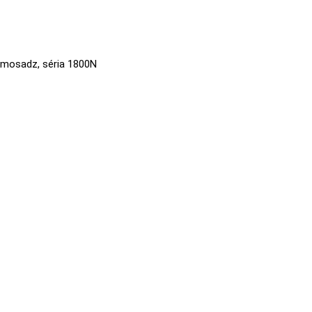
á mosadz, séria 1800N