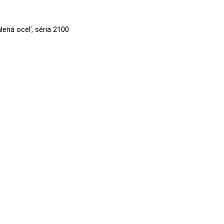
lená oceľ, séria 2100