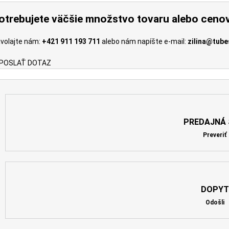
otrebujete väčšie množstvo tovaru alebo ceno
volajte nám:
+421 911 193 711
alebo nám napíšte e-mail:
zilina@tube
POSLAŤ DOTAZ
PREDAJNÁ 
Preveriť
DOPYT
Odošli