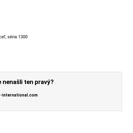
ceľ, séria 1300
 nenašli ten pravý?
-international.com