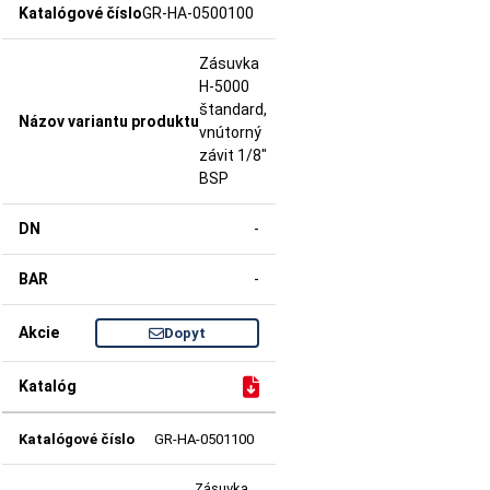
GR-HA-0500100
Zásuvka
H-5000
štandard,
vnútorný
závit 1/8"
BSP
-
-
Dopyt
GR-HA-0501100
Zásuvka