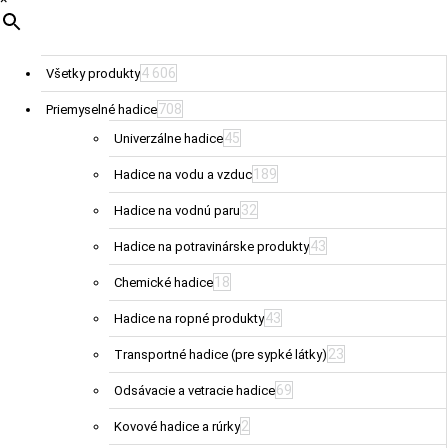
4 606
Všetky produkty
708
Priemyselné hadice
45
Univerzálne hadice
189
Hadice na vodu a vzduc
32
Hadice na vodnú paru
43
Hadice na potravinárske produkty
18
Chemické hadice
43
Hadice na ropné produkty
23
Transportné hadice (pre sypké látky)
69
Odsávacie a vetracie hadice
2
Kovové hadice a rúrky