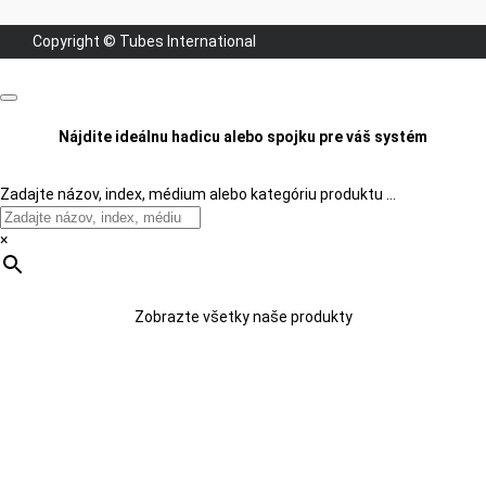
Copyright © Tubes International
Nájdite ideálnu hadicu alebo spojku pre váš systém
Zadajte názov, index, médium alebo kategóriu produktu …
×
Zobrazte všetky naše produkty