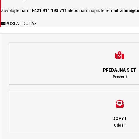
Zavolajte nám:
+421 911 193 711
alebo nám napíšte e-mail:
zilina@t
POSLAŤ DOTAZ
PREDAJNÁ SIEŤ
Preveriť
DOPYT
Odošli