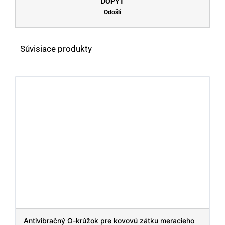
DOPYT
Odošli
Súvisiace produkty
Antivibračný O-krúžok pre kovovú zátku meracieho