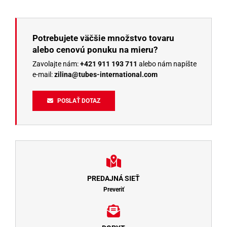
Potrebujete väčšie množstvo tovaru
alebo cenovú ponuku na mieru?
Zavolajte nám:
+421 911 193 711
alebo nám napíšte
e-mail:
zilina@tubes-international.com
POSLAŤ DOTAZ
PREDAJNÁ SIEŤ
Preveriť