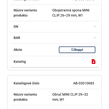
Obojstranná spona MINI
CLIP 26÷29 mm, W1
-
-
Dopyt
AB-03010683
Obruč MINI CLIP 29÷32
mm, W1