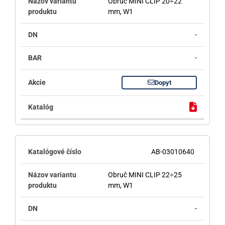
Obruč MINI CLIP 20÷22
mm, W1
-
-
Dopyt
AB-03010640
Obruč MINI CLIP 22÷25
mm, W1
-