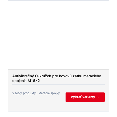
Antivibračný O-krúžok pre kovovú zátku meracieho
spojenia M16x2
Všetky produkty | Meracie spojky
Vybrať varianty →