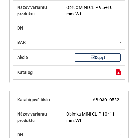
Obruč MINI CLIP 9,5÷10
mm, W1
-
-
Dopyt
AB-03010552
Obímka MINI CLIP 10÷11
mm, W1
-