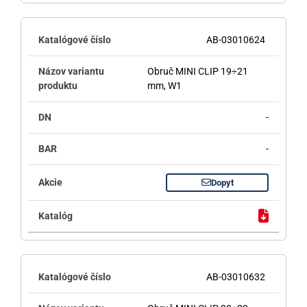
AB-03010624
Obruč MINI CLIP 19÷21
mm, W1
-
-
Dopyt
AB-03010632