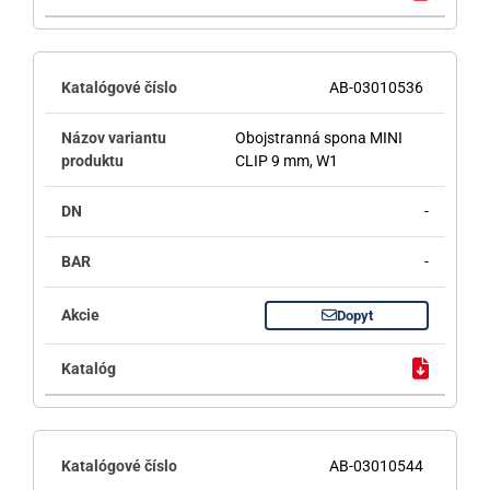
AB-03010536
Obojstranná spona MINI
CLIP 9 mm, W1
-
-
Dopyt
AB-03010544