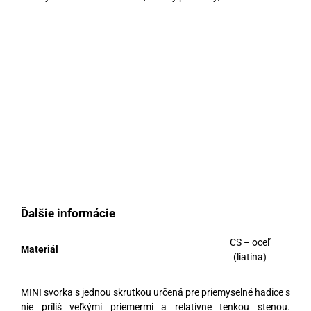
Ďalšie informácie
CS – oceľ
Materiál
(liatina)
MINI svorka s jednou skrutkou určená pre priemyselné hadice s
nie príliš veľkými priemermi a relatívne tenkou stenou.