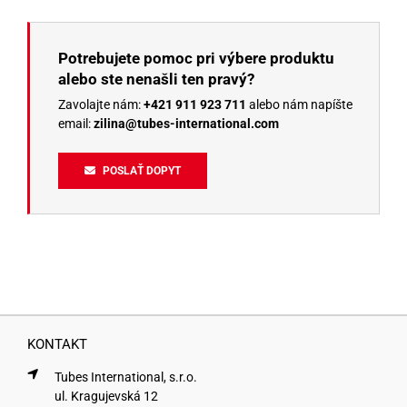
Potrebujete pomoc pri výbere produktu
alebo ste nenašli ten pravý?
Zavolajte nám:
+421 911 923 711
alebo nám napíšte
email:
zilina@tubes-international.com
POSLAŤ DOPYT
KONTAKT
Tubes International, s.r.o.
ul. Kragujevská 12