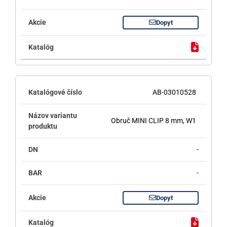
Dopyt
AB-03010528
Obruč MINI CLIP 8 mm, W1
-
-
Dopyt