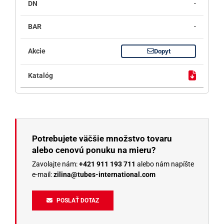
-
-
Dopyt
Potrebujete väčšie množstvo tovaru
alebo cenovú ponuku na mieru?
Zavolajte nám:
+421 911 193 711
alebo nám napíšte
e-mail:
zilina@tubes-international.com
POSLAŤ DOTAZ