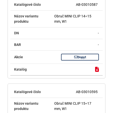
AB-03010587
Obruč MINI CLIP 14÷15
mm, W1
-
-
Dopyt
AB-03010595
Obruč MINI CLIP 15÷17
mm, W1