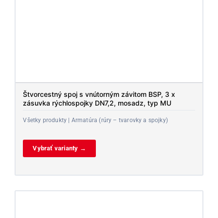
Štvorcestný spoj s vnútorným závitom BSP, 3 x
zásuvka rýchlospojky DN7,2, mosadz, typ MU
Všetky produkty | Armatúra (rúry – tvarovky a spojky)
Vybrať varianty →