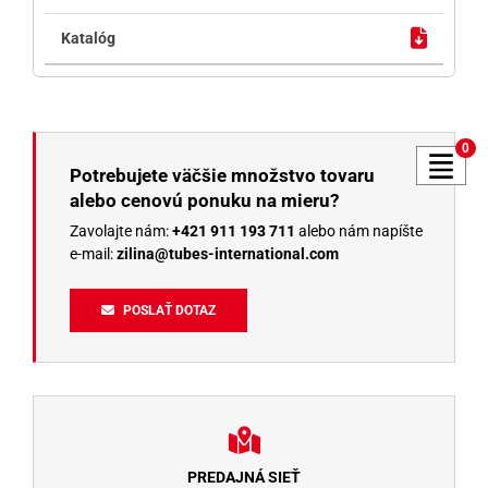
0
Potrebujete väčšie množstvo tovaru
alebo cenovú ponuku na mieru?
Zavolajte nám:
+421 911 193 711
alebo nám napíšte
e-mail:
zilina@tubes-international.com
POSLAŤ DOTAZ
PREDAJNÁ SIEŤ