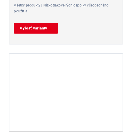
Všetky produkty | Nízkotlakové rýchlospojky všeobecného
použitia
Vybrať varianty →