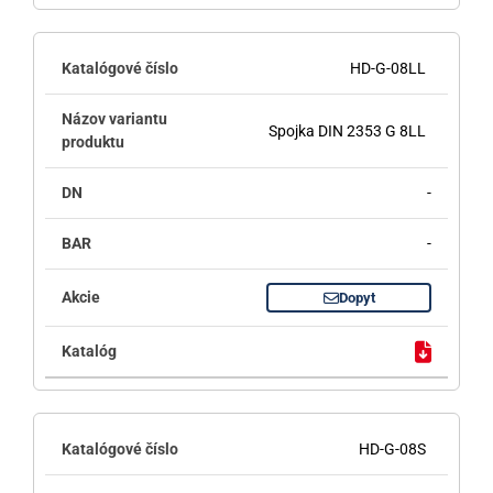
HD-G-08LL
Spojka DIN 2353 G 8LL
-
-
Dopyt
HD-G-08S