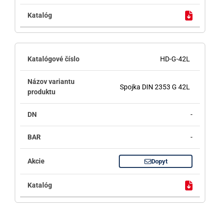
HD-G-42L
Spojka DIN 2353 G 42L
-
-
Dopyt