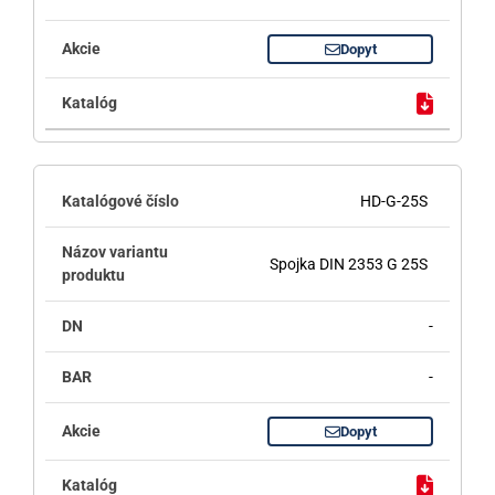
Dopyt
HD-G-25S
Spojka DIN 2353 G 25S
-
-
Dopyt