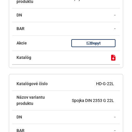
-
-
Dopyt
HD-G-22L
Spojka DIN 2353 G 22L
-
-