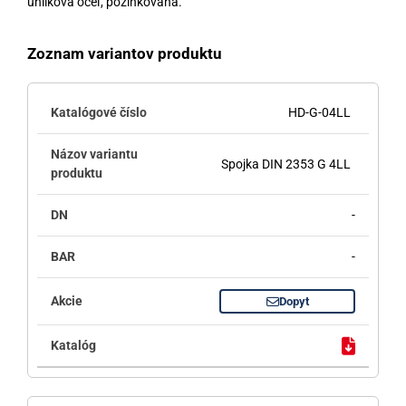
uhlíková oceľ, pozinkovaná.
Zoznam variantov produktu
HD-G-04LL
Spojka DIN 2353 G 4LL
-
-
Dopyt