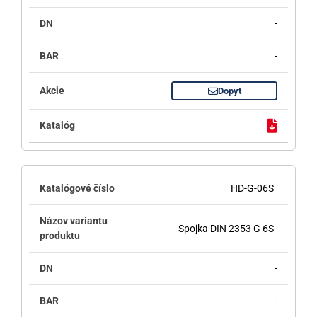
-
-
Dopyt
HD-G-06S
Spojka DIN 2353 G 6S
-
-