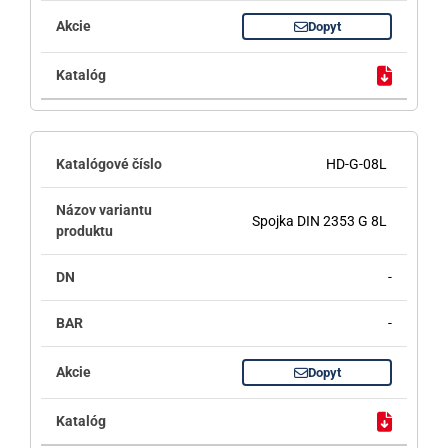
Dopyt
HD-G-08L
Spojka DIN 2353 G 8L
-
-
Dopyt