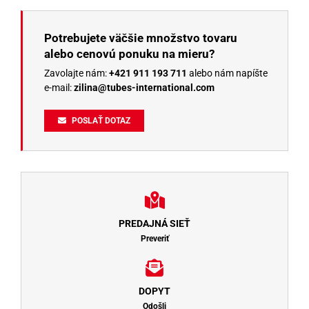
Potrebujete väčšie množstvo tovaru
alebo cenovú ponuku na mieru?
Zavolajte nám:
+421 911 193 711
alebo nám napíšte
e-mail:
zilina@tubes-international.com
POSLAŤ DOTAZ
PREDAJNÁ SIEŤ
Preveriť
DOPYT
Odošli