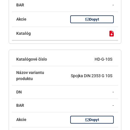
-
Dopyt
HD-G-10S
Spojka DIN 2353 G 10S
-
-
Dopyt