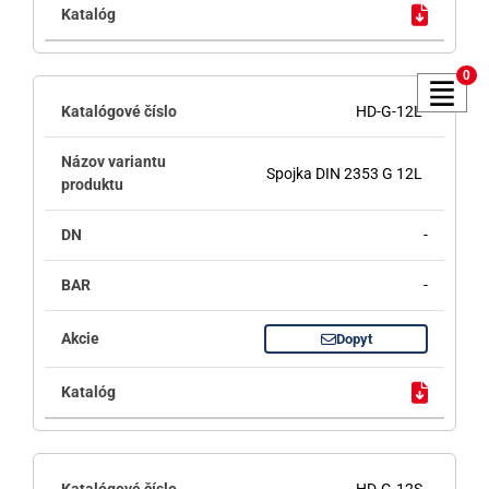
0
HD-G-12L
Spojka DIN 2353 G 12L
-
-
Dopyt