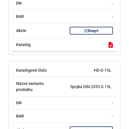
-
-
Dopyt
HD-G-15L
Spojka DIN 2353 G 15L
-
-