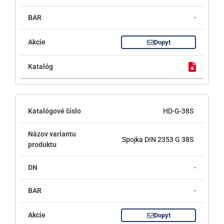
-
Dopyt
HD-G-38S
Spojka DIN 2353 G 38S
-
-
Dopyt