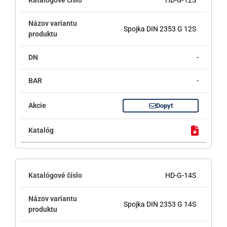
HD-G-12S
Spojka DIN 2353 G 12S
-
-
Dopyt
HD-G-14S
Spojka DIN 2353 G 14S