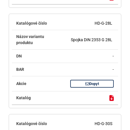
HD-G-28L
Spojka DIN 2353 G 28L
-
-
Dopyt
HD-G-30S