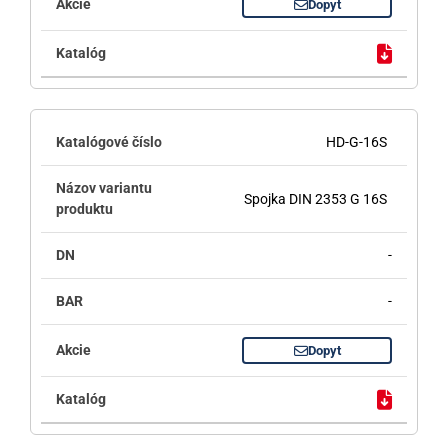
Dopyt
HD-G-16S
Spojka DIN 2353 G 16S
-
-
Dopyt